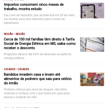
Impostos consomem cinco meses de
trabalho, mostra estudo
Dia Livre de Impostos, que acontecerá em 29 de maio,
vai mostrar peso dos impostos para o bolso do
trabalhador
REGIÃO • REGIÃO
Cerca de 100 mil famílias têm direito à Tarifa
Social de Energia Elétrica em MS; saiba como
receber o desconto
Programa oferece até 65% de desconto na tarifa de
energia elétrica
CIDADES • CIDADES
Bandidos invadem casa e levam até
alimentos de pedreiro que saiu para velório
do irmão
Pedreiro reforça que mora de aluguel, não tinha
reservas e contava com o que havia em casa para
passar o restante do mês