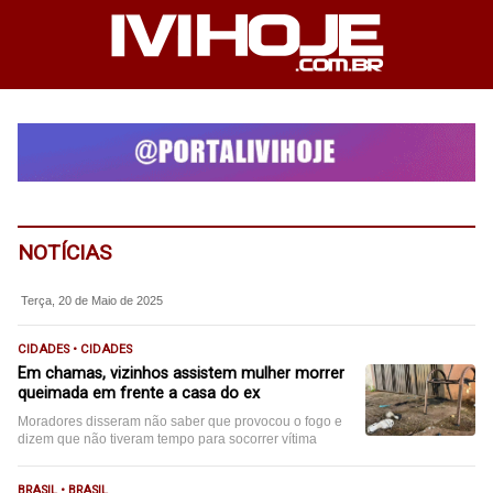
NOTÍCIAS
Terça, 20 de Maio de 2025
CIDADES • CIDADES
Em chamas, vizinhos assistem mulher morrer
queimada em frente a casa do ex
Moradores disseram não saber que provocou o fogo e
dizem que não tiveram tempo para socorrer vítima
BRASIL • BRASIL