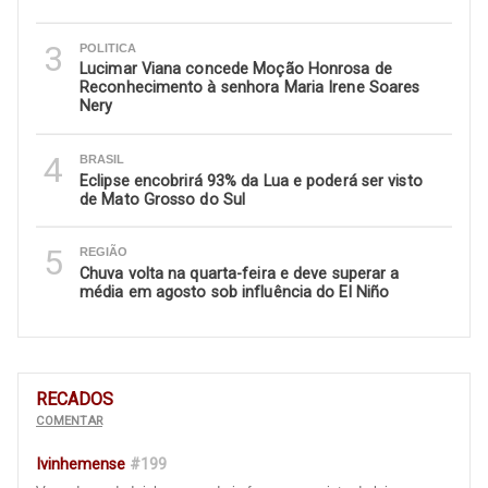
3
POLITICA
Lucimar Viana concede Moção Honrosa de
Reconhecimento à senhora Maria Irene Soares
Nery
4
BRASIL
Eclipse encobrirá 93% da Lua e poderá ser visto
de Mato Grosso do Sul
5
REGIÃO
Chuva volta na quarta-feira e deve superar a
média em agosto sob influência do El Niño
RECADOS
COMENTAR
Ivinhemense
#199