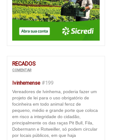
RECADOS
COMENTAR
Ivinhemense
#199
Vereadores de Ivinhema, poderia fazer um
projeto de lei para o uso obrigatório de
focinheira em todo animal feroz de
pequeno, médio e grande porte que coloca
em risco a integridade do cidadão,
principalmente os das raças Pit Bull, Fila,
Dobermann e Rotweiller, só podem circular
por locais públicos, em que haja