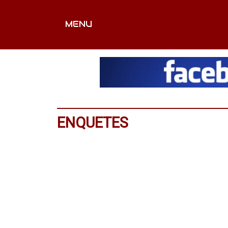
MENU
CAPA
EDITORIAIS
FOTOS
VÍDEOS
EX
ENQUETES