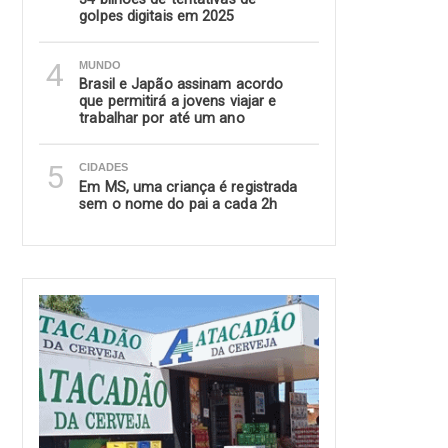
golpes digitais em 2025
4
MUNDO
Brasil e Japão assinam acordo
que permitirá a jovens viajar e
trabalhar por até um ano
5
CIDADES
Em MS, uma criança é registrada
sem o nome do pai a cada 2h