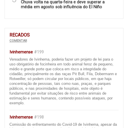
Chuva volta na quarta-feira e deve superar a
média em agosto sob influência do El Niño
RECADOS
COMENTAR
Ivinhemense
#199
Vereadores de Ivinhema, poderia fazer um projeto de lei para o
uso obrigatório de focinheira em todo animal feroz de pequeno,
médio e grande porte que coloca em risco a integridade do
cidadão, principalmente os das raças Pit Bull, Fila, Dobermann e
Rotweiller, só podem circular por locais públicos, em que haja
concentração de pessoas, tais como ruas, praças, e parques
públicos, e nas proximidades de hospitais, este objeto é
fundamental por evitar situações de risco entre animais de
estimação e seres humanos, contendo possíveis ataques, por
exemplo.
Ivinhemense
#198
Comissão do enfrentamento do Covid-19 de Ivinhema, apesar da