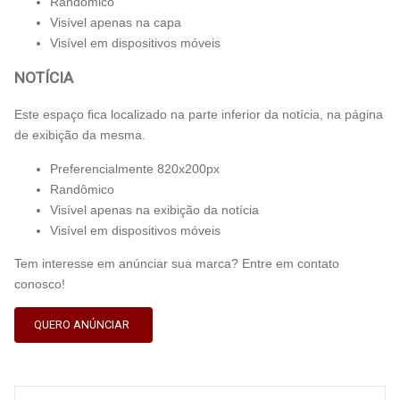
Randômico
Visível apenas na capa
Visível em dispositivos móveis
NOTÍCIA
Este espaço fica localizado na parte inferior da notícia, na página
de exibição da mesma.
Preferencialmente 820x200px
Randômico
Visível apenas na exibição da notícia
Visível em dispositivos móveis
Tem interesse em anúnciar sua marca? Entre em contato
conosco!
QUERO ANÚNCIAR