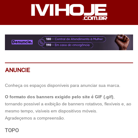
ANUNCIE
Conheça os espaços disponíveis para anunciar sua marca.
O formato dos banners exigido pelo site é GIF (.gif)
,
tornando possível a exibição de banners rotativos, flexíveis e, ao
mesmo tempo, visíveis em dispositívos móveis.
Agradeçemos a compreensão.
TOPO