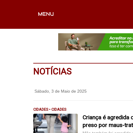
MENU
CAPA
EDITORIAIS
FOTOS
VÍDEOS
EX
NOTÍCIAS
Sábado, 3 de Maio de 2025
CIDADES • CIDADES
Criança é agredida 
preso por maus-tra