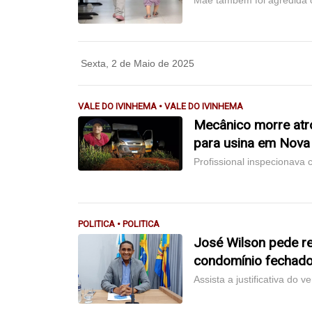
Mãe também foi agredida c
Sexta, 2 de Maio de 2025
VALE DO IVINHEMA • VALE DO IVINHEMA
Mecânico morre atro
para usina em Nova
Profissional inspecionava
POLITICA • POLITICA
José Wilson pede r
condomínio fechado
Assista a justificativa do v