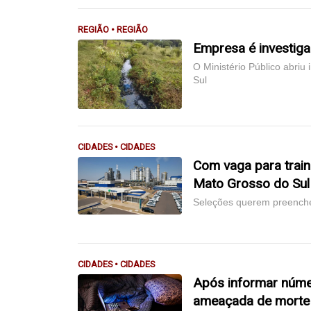
REGIÃO • REGIÃO
Empresa é investiga
O Ministério Público abriu 
Sul
CIDADES • CIDADES
Com vaga para trai
Mato Grosso do Sul
Seleções querem preenche
CIDADES • CIDADES
Após informar númer
ameaçada de morte