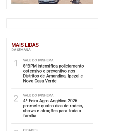
MAIS LIDAS
DA SEMANA
1
VALE DO IVINHEMA
8ºBPM intensifica policiamento
ostensivo e preventivo nos
Distritos de Amandina, Ipezal e
Nova Casa Verde
2
VALE DO IVINHEMA
4ª Feira Agro Angélica 2026
promete quatro dias de rodeio,
shows e atrações para toda a
família
CIDADES