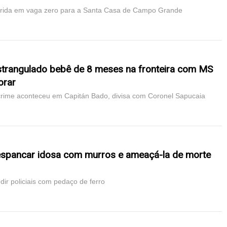
ferida em vaga zero para a Santa Casa de Campo Grande
strangulado bebê de 8 meses na fronteira com MS
orar
crime aconteceu em Capitán Bado, divisa com Coronel Sapucaia
 espancar idosa com murros e ameaçá-la de morte
dir policiais com pedaço de ferro