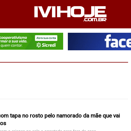
PEDIENTE
ANUNCIE NO SITE
FALE CONOSCO
com tapa no rosto pelo namorado da mãe que vai
tos