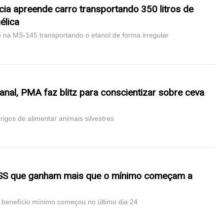
ia apreende carro transportando 350 litros de
élica
na MS-145 transportando o etanol de forma irregular
nal, PMA faz blitz para conscientizar sobre ceva
rigos de alimentar animais silvestres
SS que ganham mais que o mínimo começam a
enefício mínimo começou no último dia 24