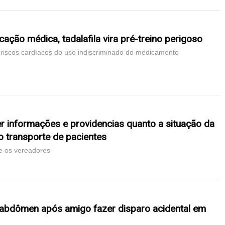
cação médica, tadalafila vira pré-treino perigoso
a riscos cardíacos do uso indiscriminado do medicamento
r informações e providencias quanto a situação da
o transporte de pacientes
re os vereadores
abdômen após amigo fazer disparo acidental em