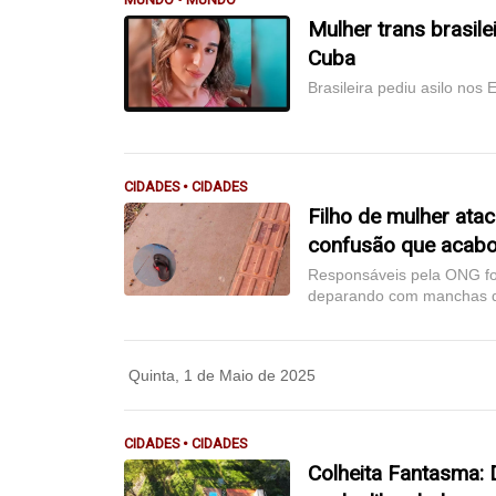
Mulher trans brasile
Cuba
Brasileira pediu asilo nos
CIDADES • CIDADES
Filho de mulher at
confusão que acab
Responsáveis pela ONG fo
deparando com manchas de
Quinta, 1 de Maio de 2025
CIDADES • CIDADES
Colheita Fantasma: 