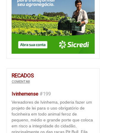
RECADOS
COMENTAR
Ivinhemense
#199
Vereadores de Ivinhema, poderia fazer um
projeto de lei para o uso obrigatório de
focinheira em todo animal feroz de
pequeno, médio e grande porte que coloca
em risco a integridade do cidadão,
principalmente os das raças Pit Bull, Fila,