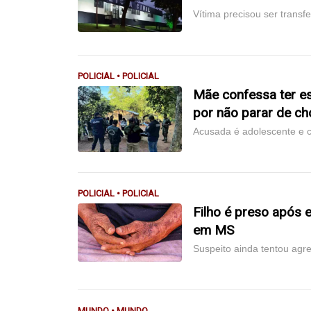
Vítima precisou ser trans
POLICIAL • POLICIAL
Mãe confessa ter e
por não parar de ch
Acusada é adolescente e 
POLICIAL • POLICIAL
Filho é preso após
em MS
Suspeito ainda tentou agre
MUNDO • MUNDO