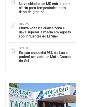
3
Nove cidades de MS entram em
alerta para tempestades com
risco de granizo
4
REGIÃO
Chuva volta na quarta-feira e
deve superar a média em agosto
sob influência do El Niño
5
BRASIL
Eclipse encobrirá 93% da Lua e
poderá ser visto de Mato Grosso
do Sul