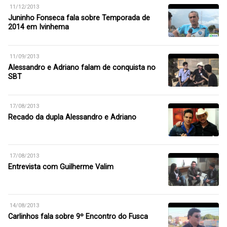
11/12/2013
Juninho Fonseca fala sobre Temporada de
2014 em Ivinhema
11/09/2013
Alessandro e Adriano falam de conquista no
SBT
17/08/2013
Recado da dupla Alessandro e Adriano
17/08/2013
Entrevista com Guilherme Valim
14/08/2013
Carlinhos fala sobre 9º Encontro do Fusca