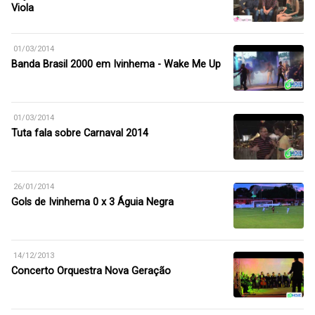
Viola
01/03/2014
Banda Brasil 2000 em Ivinhema - Wake Me Up
01/03/2014
Tuta fala sobre Carnaval 2014
26/01/2014
Gols de Ivinhema 0 x 3 Águia Negra
14/12/2013
Concerto Orquestra Nova Geração