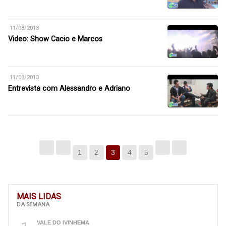
11/08/2013
Video: Show Cacio e Marcos
11/08/2013
Entrevista com Alessandro e Adriano
1
2
3
4
5
MAIS LIDAS
DA SEMANA
VALE DO IVINHEMA