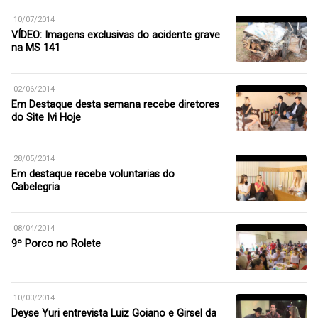
10/07/2014
VÍDEO: Imagens exclusivas do acidente grave
na MS 141
02/06/2014
Em Destaque desta semana recebe diretores
do Site Ivi Hoje
28/05/2014
Em destaque recebe voluntarias do
Cabelegria
08/04/2014
9º Porco no Rolete
10/03/2014
Deyse Yuri entrevista Luiz Goiano e Girsel da