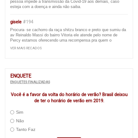
pessoa impede a transmissão da Covid-19 aos demais, caso
esteja com a doença e ainda não saiba.
gisele
#194
Procura- se cachorro da raça shitzu branco e preto que sumiu da
av Reinaldo Massi do bairro Vitoria ele atende pelo nome de
Percy estamos oferecendo uma recompensa pra quem o
encontrar e entrar em contato 67 996657926 ou 67 9 99391084,
VER MAIS RECADOS
obrigada att gisele
Ivinhema
#193
Bom dia, gostaria de fazer uma reclamação sobre as ruas da
ENQUETE
nossa cidade de ivinhema, é um descaso com a população
ENQUETES FINALIZADAS
essas ruas que quando vc passa de carro vc fica pulando dentro
do carro, pois a rua está cheia de remendo ( quando tem ),
Você é a favor da volta do horário de verão? Brasil deixou
precisa recapear, principalmente a av Panamá e as ruas em torno
da escola filinto Müller e algumas av do bairro centro..... é um
de ter o horário de verão em 2019.
descaso com a população (Principalmente com as que moram
naquela região e as que passam ali todos os dias ) Isso acaba
Sim
amortecedores dos carros .... cadê os vereadores para cobrarem,
Não
cadê a Adm municipal, para executarem estás obras, CADÊ
????? ISSO É VERGONHOSO !!!!!
Tanto Faz