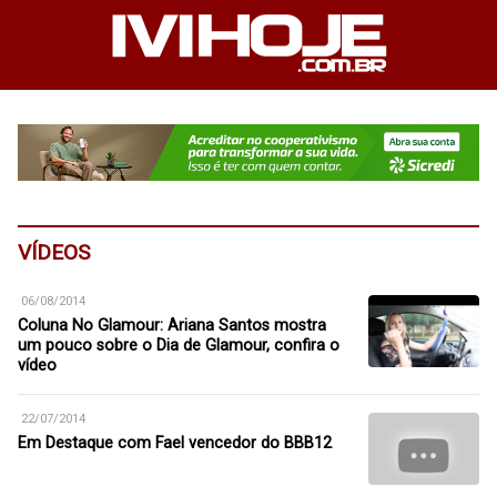
VÍDEOS
06/08/2014
Coluna No Glamour: Ariana Santos mostra
um pouco sobre o Dia de Glamour, confira o
vídeo
22/07/2014
Em Destaque com Fael vencedor do BBB12