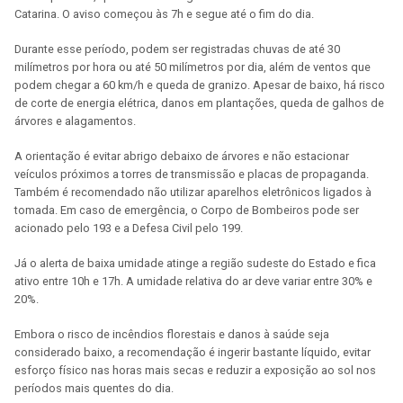
Catarina. O aviso começou às 7h e segue até o fim do dia.
Durante esse período, podem ser registradas chuvas de até 30
milímetros por hora ou até 50 milímetros por dia, além de ventos que
podem chegar a 60 km/h e queda de granizo. Apesar de baixo, há risco
de corte de energia elétrica, danos em plantações, queda de galhos de
árvores e alagamentos.
A orientação é evitar abrigo debaixo de árvores e não estacionar
veículos próximos a torres de transmissão e placas de propaganda.
Também é recomendado não utilizar aparelhos eletrônicos ligados à
tomada. Em caso de emergência, o Corpo de Bombeiros pode ser
acionado pelo 193 e a Defesa Civil pelo 199.
Já o alerta de baixa umidade atinge a região sudeste do Estado e fica
ativo entre 10h e 17h. A umidade relativa do ar deve variar entre 30% e
20%.
Embora o risco de incêndios florestais e danos à saúde seja
considerado baixo, a recomendação é ingerir bastante líquido, evitar
esforço físico nas horas mais secas e reduzir a exposição ao sol nos
períodos mais quentes do dia.