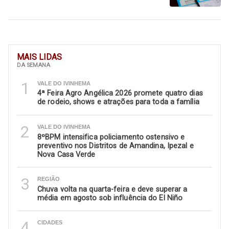
MAIS LIDAS
DA SEMANA
1
VALE DO IVINHEMA
4ª Feira Agro Angélica 2026 promete quatro dias
de rodeio, shows e atrações para toda a família
2
VALE DO IVINHEMA
8ºBPM intensifica policiamento ostensivo e
preventivo nos Distritos de Amandina, Ipezal e
Nova Casa Verde
3
REGIÃO
Chuva volta na quarta-feira e deve superar a
média em agosto sob influência do El Niño
4
CIDADES