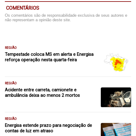
COMENTÁRIOS
Os comentários são de responsabilidade exclusiva de seus autores e
não representam a opinião deste site.
REGIÃO
Tempestade coloca MS em alerta e Energisa
reforça operação nesta quarta-feira
REGIÃO
Acidente entre carreta, camionete e
ambulância deixa ao menos 2 mortos
REGIÃO
Energisa estende prazo para negociação de
contas de luz em atraso