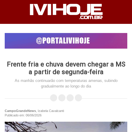
Frente fria e chuva devem chegar a MS
a partir de segunda-feira
As manhãs continuarão com temperaturas amenas, subindo
gradualmente ao longo do dia
CampoGrandeNews
, Izabela Cavalcanti
Publicado em: 06/06/2026