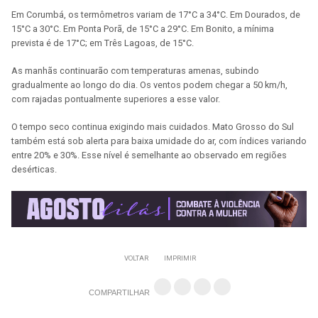
Em Corumbá, os termômetros variam de 17°C a 34°C. Em Dourados, de
15°C a 30°C. Em Ponta Porã, de 15°C a 29°C. Em Bonito, a mínima
prevista é de 17°C; em Três Lagoas, de 15°C.
As manhãs continuarão com temperaturas amenas, subindo
gradualmente ao longo do dia. Os ventos podem chegar a 50 km/h,
com rajadas pontualmente superiores a esse valor.
O tempo seco continua exigindo mais cuidados. Mato Grosso do Sul
também está sob alerta para baixa umidade do ar, com índices variando
entre 20% e 30%. Esse nível é semelhante ao observado em regiões
desérticas.
VOLTAR
IMPRIMIR
COMPARTILHAR