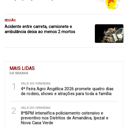
REGIÃO
Acidente entre carreta, camionete e
ambulância deixa ao menos 2 mortos
MAIS LIDAS
DA SEMANA
1
VALE DO IVINHEMA
4ª Feira Agro Angélica 2026 promete quatro dias
de rodeio, shows e atrações para toda a família
2
VALE DO IVINHEMA
8ºBPM intensifica policiamento ostensivo e
preventivo nos Distritos de Amandina, Ipezal e
Nova Casa Verde