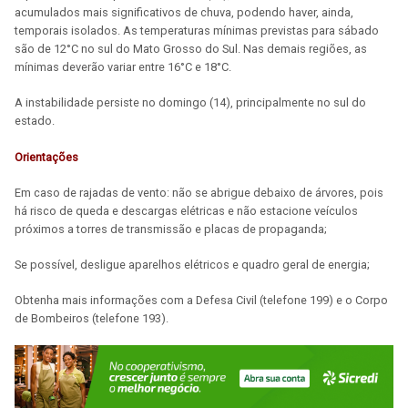
acumulados mais significativos de chuva, podendo haver, ainda,
temporais isolados. As temperaturas mínimas previstas para sábado
são de 12°C no sul do Mato Grosso do Sul. Nas demais regiões, as
mínimas deverão variar entre 16°C e 18°C.
A instabilidade persiste no domingo (14), principalmente no sul do
estado.
Orientações
Em caso de rajadas de vento: não se abrigue debaixo de árvores, pois
há risco de queda e descargas elétricas e não estacione veículos
próximos a torres de transmissão e placas de propaganda;
Se possível, desligue aparelhos elétricos e quadro geral de energia;
Obtenha mais informações com a Defesa Civil (telefone 199) e o Corpo
de Bombeiros (telefone 193).