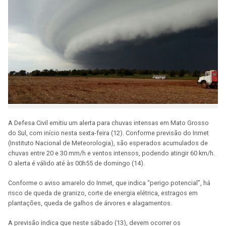
A Defesa Civil emitiu um alerta para chuvas intensas em Mato Grosso
do Sul, com início nesta sexta-feira (12). Conforme previsão do Inmet
(Instituto Nacional de Meteorologia), são esperados acumulados de
chuvas entre 20 e 30 mm/h e ventos intensos, podendo atingir 60 km/h.
O alerta é válido até às 00h55 de domingo (14).
Conforme o aviso amarelo do Inmet, que indica “perigo potencial”, há
risco de queda de granizo, corte de energia elétrica, estragos em
plantações, queda de galhos de árvores e alagamentos.
A previsão indica que neste sábado (13), devem ocorrer os