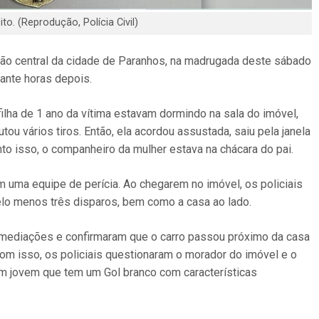
o. (Reprodução, Polícia Civil)
ião central da cidade de Paranhos, na madrugada deste sábado
rante horas depois.
ilha de 1 ano da vítima estavam dormindo na sala do imóvel,
ou vários tiros. Então, ela acordou assustada, saiu pela janela
nto isso, o companheiro da mulher estava na chácara do pai.
com uma equipe de perícia. Ao chegarem no imóvel, os policiais
pelo menos três disparos, bem como a casa ao lado.
s imediações e confirmaram que o carro passou próximo da casa
m isso, os policiais questionaram o morador do imóvel e o
 jovem que tem um Gol branco com características