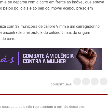
vem e se deparou com o carro em frente ao imóvel, que estava
o pelos policiais e ao sair do imóvel acabou preso em
caixa com 32 munições de calibre 9 mm e um carregador no
oi encontrada uma pistola de calibre 9 mm, de origem
 do carro.
COMPARTILHAR
 seus autores e não representam a opinião deste site.