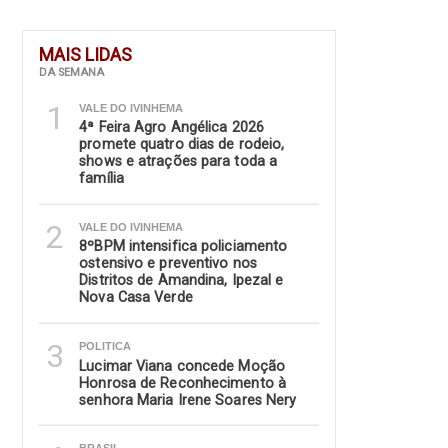
MAIS LIDAS
DA SEMANA
1
VALE DO IVINHEMA
4ª Feira Agro Angélica 2026
promete quatro dias de rodeio,
shows e atrações para toda a
família
2
VALE DO IVINHEMA
8ºBPM intensifica policiamento
ostensivo e preventivo nos
Distritos de Amandina, Ipezal e
Nova Casa Verde
3
POLITICA
Lucimar Viana concede Moção
Honrosa de Reconhecimento à
senhora Maria Irene Soares Nery