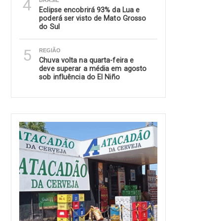
4
BRASIL
Eclipse encobrirá 93% da Lua e
poderá ser visto de Mato Grosso
do Sul
5
REGIÃO
Chuva volta na quarta-feira e
deve superar a média em agosto
sob influência do El Niño