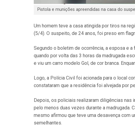
Pistola e munições apreendidas na casa do suspeit
Um homem teve a casa atingida por tiros na reg
(5/4). O suspeito, de 24 anos, foi preso em flag
Segundo o boletim de ocorrência, a esposa e a f
quando por volta das 3 horas da madrugada escut
e viu um carro modelo Gol, de cor branca. Enqua
Logo, a Polícia Civil foi acionada para o local 
constataram que a residência foi alvejada por 
Depois, os policiais realizaram diligências na
pelo menos duas vezes durante a madrugada. Co
mesmo afirmou que teve uma desavença com um
semelhantes.