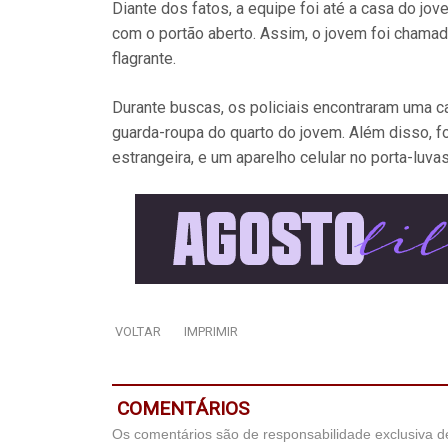
Diante dos fatos, a equipe foi até a casa do jo
com o portão aberto. Assim, o jovem foi chamad
flagrante.
Durante buscas, os policiais encontraram uma 
guarda-roupa do quarto do jovem. Além disso, f
estrangeira, e um aparelho celular no porta-luvas
VOLTAR
IMPRIMIR
COMENTÁRIOS
Os comentários são de responsabilidade exclusiva de