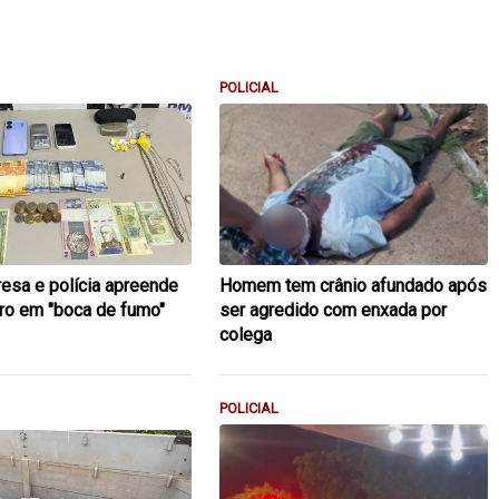
POLICIAL
resa e polícia apreende
Homem tem crânio afundado após
uro em "boca de fumo"
ser agredido com enxada por
colega
POLICIAL