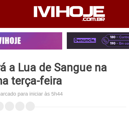
PEDIENTE
ANUNCIE NO SITE
FALE CONOSCO
á a Lua de Sangue na
a terça-feira
arcado para iniciar às 5h44