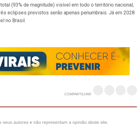
otal (93% de magnitude) visível em todo o território nacional,
 três eclipses previstos serão apenas penumbrais. Já em 2028
l no Brasil.
COMPARTILHAR
 seus autores e não representam a opinião deste site.