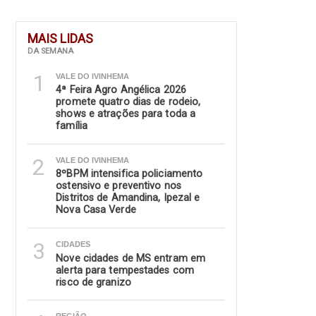
MAIS LIDAS
DA SEMANA
1
VALE DO IVINHEMA
4ª Feira Agro Angélica 2026
promete quatro dias de rodeio,
shows e atrações para toda a
família
2
VALE DO IVINHEMA
8ºBPM intensifica policiamento
ostensivo e preventivo nos
Distritos de Amandina, Ipezal e
Nova Casa Verde
3
CIDADES
Nove cidades de MS entram em
alerta para tempestades com
risco de granizo