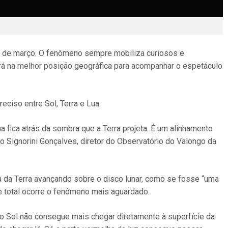
 3 de março. O fenômeno sempre mobiliza curiosos e
tará na melhor posição geográfica para acompanhar o espetáculo
ciso entre Sol, Terra e Lua.
ua fica atrás da sombra que a Terra projeta. É um alinhamento
o Signorini Gonçalves, diretor do Observatório do Valongo da
 da Terra avançando sobre o disco lunar, como se fosse “uma
e total ocorre o fenômeno mais aguardado.
 do Sol não consegue mais chegar diretamente à superfície da