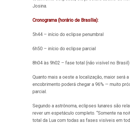
Josina.
Cronograma (horário de Brasília):
5h44 – início do eclipse penumbral
6h50 – início do eclipse parcial
8h04 às 9h02 – fase total (não visível no Brasil)
Quanto mais a oeste a localização, maior será 
encobrimento poderá chegar a 96% — muito próx
parcial.
Segundo a astrônoma, eclipses lunares são rela
rever um espetáculo completo. “Somente na noit
total da Lua com todas as fases visíveis em tod