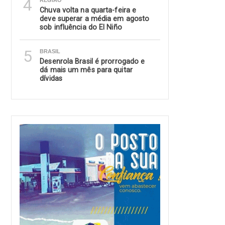
4
REGIÃO
Chuva volta na quarta-feira e
deve superar a média em agosto
sob influência do El Niño
5
BRASIL
Desenrola Brasil é prorrogado e
dá mais um mês para quitar
dívidas