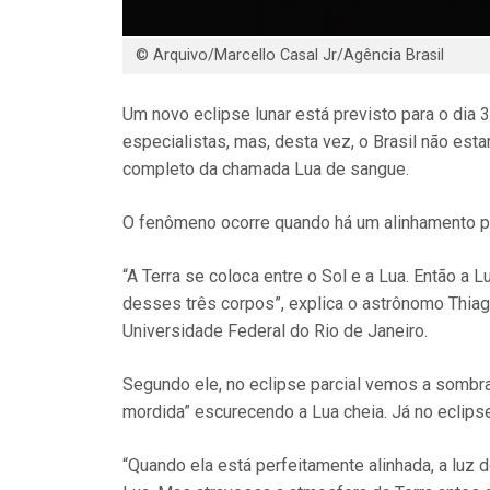
© Arquivo/Marcello Casal Jr/Agência Brasil
Um novo eclipse lunar está previsto para o dia
especialistas, mas, desta vez, o Brasil não es
completo da chamada Lua de sangue.
O fenômeno ocorre quando há um alinhamento pre
“A Terra se coloca entre o Sol e a Lua. Então a L
desses três corpos”, explica o astrônomo Thiag
Universidade Federal do Rio de Janeiro.
Segundo ele, no eclipse parcial vemos a sombra
mordida” escurecendo a Lua cheia. Já no eclips
“Quando ela está perfeitamente alinhada, a luz