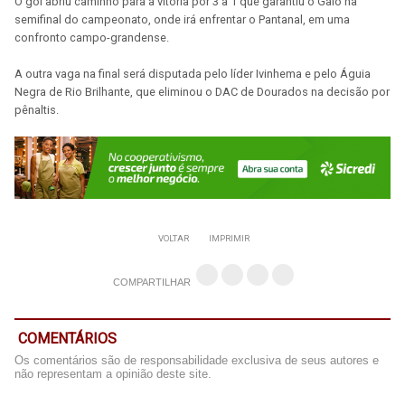
O gol abriu caminho para a vitória por 3 a 1 que garantiu o Galo na
semifinal do campeonato, onde irá enfrentar o Pantanal, em uma
confronto campo-grandense.
A outra vaga na final será disputada pelo líder Ivinhema e pelo Águia
Negra de Rio Brilhante, que eliminou o DAC de Dourados na decisão por
pênaltis.
VOLTAR
IMPRIMIR
COMPARTILHAR
COMENTÁRIOS
Os comentários são de responsabilidade exclusiva de seus autores e
não representam a opinião deste site.