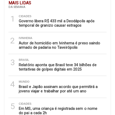
MAIS LIDAS
DA SEMANA
1
CIDADES
Governo libera R$ 433 mil a Deodápolis após
temporal de granizo causar estragos
2
IVINHEMA
Autor de homicídio em Ivinhema é preso saindo
armado de padaria no Taveirópolis
3
BRASIL
Relatório aponta que Brasil teve 34 bilhões de
tentativas de golpes digitais em 2025
4
MUNDO
Brasil e Japão assinam acordo que permitirá a
jovens viajar e trabalhar por até um ano
5
CIDADES
Em MS, uma criança é registrada sem o nome
do pai a cada 2h