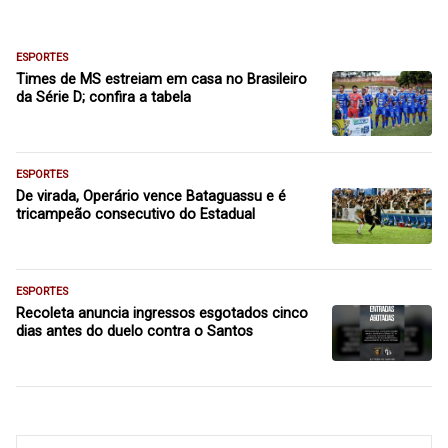
ESPORTES
Times de MS estreiam em casa no Brasileiro
da Série D; confira a tabela
ESPORTES
De virada, Operário vence Bataguassu e é
tricampeão consecutivo do Estadual
ESPORTES
Recoleta anuncia ingressos esgotados cinco
dias antes do duelo contra o Santos