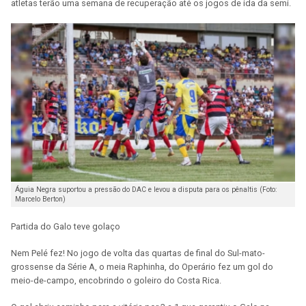
atletas terão uma semana de recuperação até os jogos de ida da semi.
Águia Negra suportou a pressão do DAC e levou a disputa para os pênaltis (Foto:
Marcelo Berton)
Partida do Galo teve golaço
Nem Pelé fez! No jogo de volta das quartas de final do Sul-mato-
grossense da Série A, o meia Raphinha, do Operário fez um gol do
meio-de-campo, encobrindo o goleiro do Costa Rica.