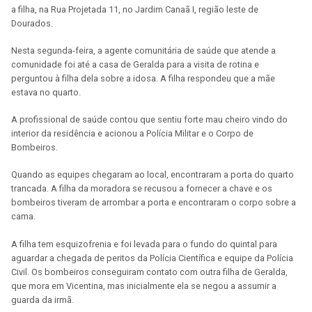
a filha, na Rua Projetada 11, no Jardim Canaã I, região leste de
Dourados.
Nesta segunda-feira, a agente comunitária de saúde que atende a
comunidade foi até a casa de Geralda para a visita de rotina e
perguntou à filha dela sobre a idosa. A filha respondeu que a mãe
estava no quarto.
A profissional de saúde contou que sentiu forte mau cheiro vindo do
interior da residência e acionou a Polícia Militar e o Corpo de
Bombeiros.
Quando as equipes chegaram ao local, encontraram a porta do quarto
trancada. A filha da moradora se recusou a fornecer a chave e os
bombeiros tiveram de arrombar a porta e encontraram o corpo sobre a
cama.
A filha tem esquizofrenia e foi levada para o fundo do quintal para
aguardar a chegada de peritos da Polícia Científica e equipe da Polícia
Civil. Os bombeiros conseguiram contato com outra filha de Geralda,
que mora em Vicentina, mas inicialmente ela se negou a assumir a
guarda da irmã.