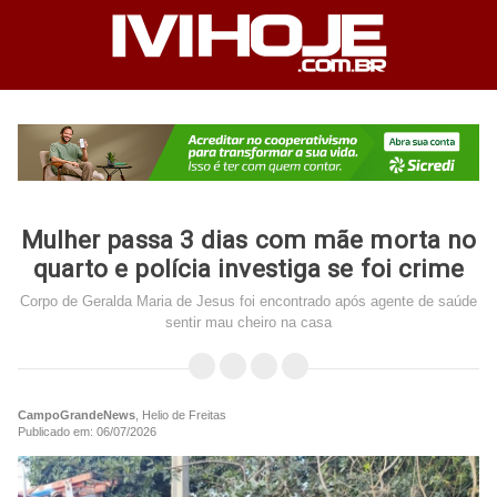
Mulher passa 3 dias com mãe morta no
quarto e polícia investiga se foi crime
Corpo de Geralda Maria de Jesus foi encontrado após agente de saúde
sentir mau cheiro na casa
CampoGrandeNews
, Helio de Freitas
Publicado em: 06/07/2026