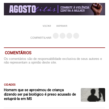
VOLTAR
IMPRIMIR
COMPARTILHAR
COMENTÁRIOS
Os comentários são de responsabilidade exclusiva de seus autores e
não representam a opinião deste site.
CIDADES
Homem que se aproximou de criança
dizendo ser pai biológico é preso acusado de
estuprá-la em MS