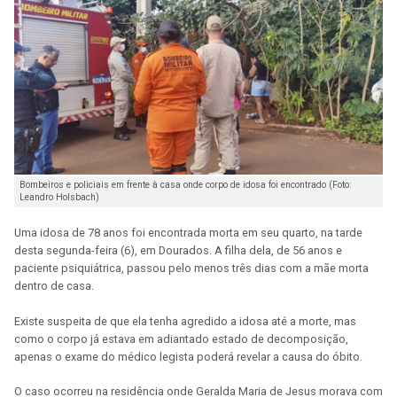
Bombeiros e policiais em frente à casa onde corpo de idosa foi encontrado (Foto:
Leandro Holsbach)
Uma idosa de 78 anos foi encontrada morta em seu quarto, na tarde
desta segunda-feira (6), em Dourados. A filha dela, de 56 anos e
paciente psiquiátrica, passou pelo menos três dias com a mãe morta
dentro de casa.
Existe suspeita de que ela tenha agredido a idosa até a morte, mas
como o corpo já estava em adiantado estado de decomposição,
apenas o exame do médico legista poderá revelar a causa do óbito.
O caso ocorreu na residência onde Geralda Maria de Jesus morava com