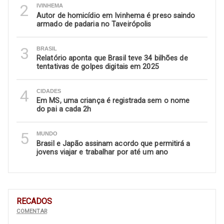
2
IVINHEMA
Autor de homicídio em Ivinhema é preso saindo
armado de padaria no Taveirópolis
3
BRASIL
Relatório aponta que Brasil teve 34 bilhões de
tentativas de golpes digitais em 2025
4
CIDADES
Em MS, uma criança é registrada sem o nome
do pai a cada 2h
5
MUNDO
Brasil e Japão assinam acordo que permitirá a
jovens viajar e trabalhar por até um ano
RECADOS
COMENTAR