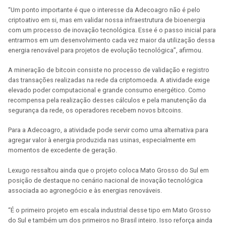
“Um ponto importante é que o interesse da Adecoagro não é pelo
criptoativo em si, mas em validar nossa infraestrutura de bioenergia
com um processo de inovação tecnológica. Esse é o passo inicial para
entrarmos em um desenvolvimento cada vez maior da utilização dessa
energia renovável para projetos de evolução tecnológica”, afirmou.
A mineração de bitcoin consiste no processo de validação e registro
das transações realizadas na rede da criptomoeda. A atividade exige
elevado poder computacional e grande consumo energético. Como
recompensa pela realização desses cálculos e pela manutenção da
segurança da rede, os operadores recebem novos bitcoins.
Para a Adecoagro, a atividade pode servir como uma alternativa para
agregar valor à energia produzida nas usinas, especialmente em
momentos de excedente de geração.
Lexugo ressaltou ainda que o projeto coloca Mato Grosso do Sul em
posição de destaque no cenário nacional de inovação tecnológica
associada ao agronegócio e às energias renováveis.
“É o primeiro projeto em escala industrial desse tipo em Mato Grosso
do Sul e também um dos primeiros no Brasil inteiro. Isso reforça ainda