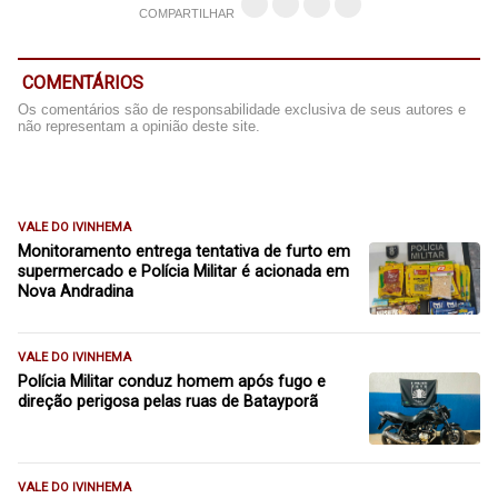
COMPARTILHAR
COMENTÁRIOS
Os comentários são de responsabilidade exclusiva de seus autores e
não representam a opinião deste site.
VALE DO IVINHEMA
Monitoramento entrega tentativa de furto em
supermercado e Polícia Militar é acionada em
Nova Andradina
VALE DO IVINHEMA
Polícia Militar conduz homem após fugo e
direção perigosa pelas ruas de Batayporã
VALE DO IVINHEMA