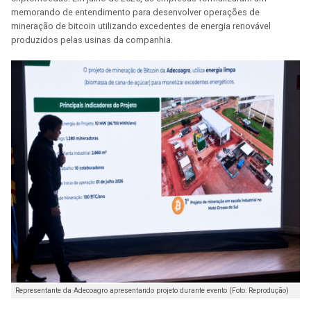
memorando de entendimento para desenvolver operações de
mineração de bitcoin utilizando excedentes de energia renovável
produzidos pelas usinas da companhia.
Representante da Adecoagro apresentando projeto durante evento (Foto: Reprodução)