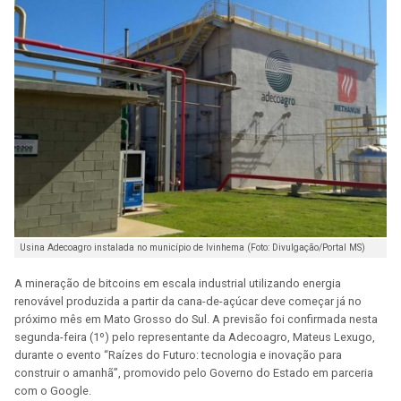
Usina Adecoagro instalada no município de Ivinhema (Foto: Divulgação/Portal MS)
A mineração de bitcoins em escala industrial utilizando energia
renovável produzida a partir da cana-de-açúcar deve começar já no
próximo mês em Mato Grosso do Sul. A previsão foi confirmada nesta
segunda-feira (1º) pelo representante da Adecoagro, Mateus Lexugo,
durante o evento “Raízes do Futuro: tecnologia e inovação para
construir o amanhã”, promovido pelo Governo do Estado em parceria
com o Google.