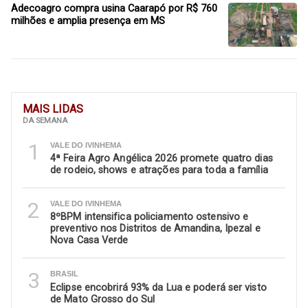
Adecoagro compra usina Caarapó por R$ 760
milhões e amplia presença em MS
MAIS LIDAS
DA SEMANA
1
VALE DO IVINHEMA
4ª Feira Agro Angélica 2026 promete quatro dias
de rodeio, shows e atrações para toda a família
2
VALE DO IVINHEMA
8ºBPM intensifica policiamento ostensivo e
preventivo nos Distritos de Amandina, Ipezal e
Nova Casa Verde
3
BRASIL
Eclipse encobrirá 93% da Lua e poderá ser visto
de Mato Grosso do Sul