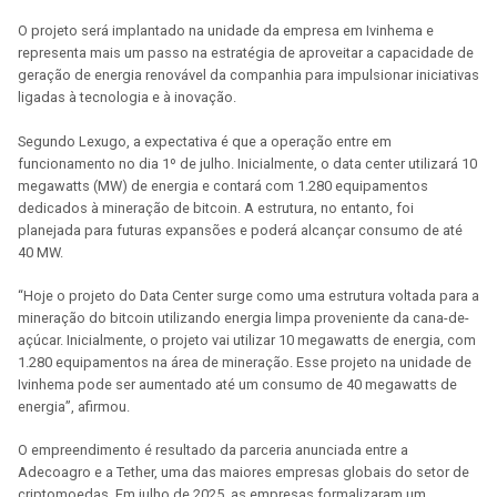
O projeto será implantado na unidade da empresa em Ivinhema e
representa mais um passo na estratégia de aproveitar a capacidade de
geração de energia renovável da companhia para impulsionar iniciativas
ligadas à tecnologia e à inovação.
Segundo Lexugo, a expectativa é que a operação entre em
funcionamento no dia 1º de julho. Inicialmente, o data center utilizará 10
megawatts (MW) de energia e contará com 1.280 equipamentos
dedicados à mineração de bitcoin. A estrutura, no entanto, foi
planejada para futuras expansões e poderá alcançar consumo de até
40 MW.
“Hoje o projeto do Data Center surge como uma estrutura voltada para a
mineração do bitcoin utilizando energia limpa proveniente da cana-de-
açúcar. Inicialmente, o projeto vai utilizar 10 megawatts de energia, com
1.280 equipamentos na área de mineração. Esse projeto na unidade de
Ivinhema pode ser aumentado até um consumo de 40 megawatts de
energia”, afirmou.
O empreendimento é resultado da parceria anunciada entre a
Adecoagro e a Tether, uma das maiores empresas globais do setor de
criptomoedas. Em julho de 2025, as empresas formalizaram um