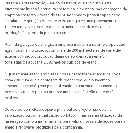
Durante a apresentação, Lexugo destacou que a iniciativa está
diretamente ligada à estrutura energética já existente nas operações da
empresa em Mato Grosso do Sul. A Adecoagro possui capacidade
instalada de geração de 230 MW de energia elétrica proveniente de
fontes renováveis, sendo que atualmente cerca de 67% dessa
produção é exportada para o sistema.
Além da geração de energia, a empresa mantém uma ampla operação
agroindustrial no Estado, com mais de 200 mil hectares de cana-de-
açúcar cultivados, produção diária de aproximadamente 3 mil
toneladas de açúcar e 2.780 metros cúbicos de etanol.
“É justamente associando essa nossa capacidade energética, toda
essa estrutura que a gente tem de bioenergia, que buscamos
inovações tecnológicas para aplicação dessa energia, buscando
desenvolvimento para o Estado e uma diversificação de renda”,
explicou.
De acordo com ele, o objetivo principal do projeto não está na
valorização ou comercialização do bitcoin, mas sim na utilização da
mineração como uma ferramenta para validar novas aplicações para a
energia renovável produzida pela companhia.