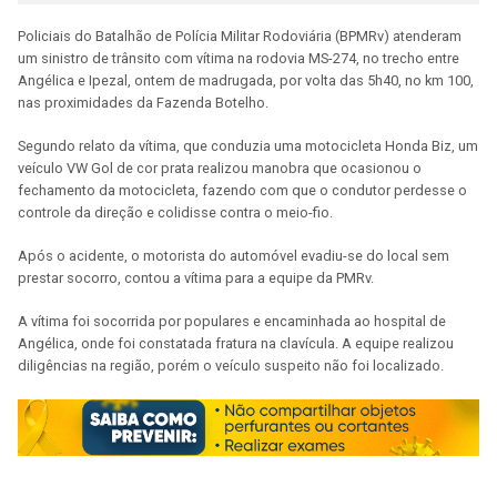
Policiais do Batalhão de Polícia Militar Rodoviária (BPMRv) atenderam
um sinistro de trânsito com vítima na rodovia MS-274, no trecho entre
Angélica e Ipezal, ontem de madrugada, por volta das 5h40, no km 100,
nas proximidades da Fazenda Botelho.
Segundo relato da vítima, que conduzia uma motocicleta Honda Biz, um
veículo VW Gol de cor prata realizou manobra que ocasionou o
fechamento da motocicleta, fazendo com que o condutor perdesse o
controle da direção e colidisse contra o meio-fio.
Após o acidente, o motorista do automóvel evadiu-se do local sem
prestar socorro, contou a vítima para a equipe da PMRv.
A vítima foi socorrida por populares e encaminhada ao hospital de
Angélica, onde foi constatada fratura na clavícula. A equipe realizou
diligências na região, porém o veículo suspeito não foi localizado.