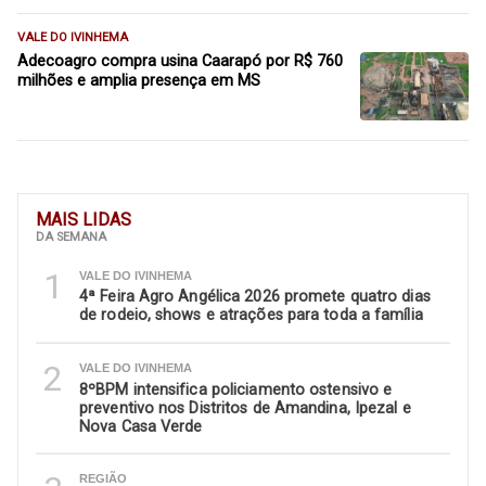
VALE DO IVINHEMA
Adecoagro compra usina Caarapó por R$ 760
milhões e amplia presença em MS
MAIS LIDAS
DA SEMANA
1
VALE DO IVINHEMA
4ª Feira Agro Angélica 2026 promete quatro dias
de rodeio, shows e atrações para toda a família
2
VALE DO IVINHEMA
8ºBPM intensifica policiamento ostensivo e
preventivo nos Distritos de Amandina, Ipezal e
Nova Casa Verde
REGIÃO