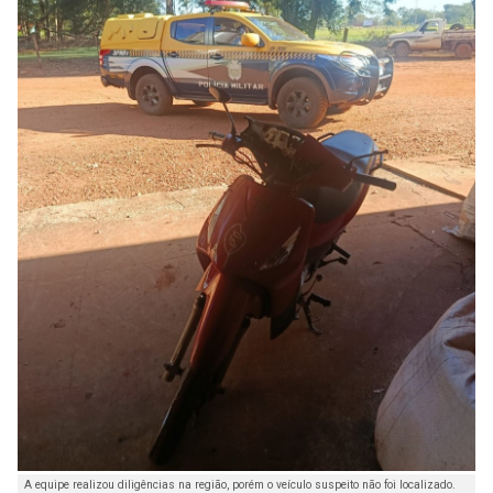
A equipe realizou diligências na região, porém o veículo suspeito não foi localizado.