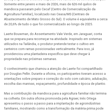
Somente entre janeiro e maio de 2026, mais de 626 mil quilos de
mandioca passaram pelo Cecaf (Centro de Comercialização da
Agricultura Familiar), localizado nas Ceasa/MS (Centrais de
Abastecimento de Mato Grosso do Sul). O volume é equivalente a cerca
de 20,6% de tudo o que foi comercializado ao longo de 2025.
Laerte Bouwman, do Assentamento Vale Verde, em Jaraguari, conta
que se prepara para recomeçar na atividade. Inspirado em sistemas
utilizados na Tailândia, o produtor pretende testar o cultivo em
canteiros com ramas posicionadas verticalmente. Para isso, já
providenciou uma plantadeira específica que deve chegar à
propriedade nas próximas semanas.
O conhecimento que chamou a atenção de Laerte foi compartilhado
por Douglas Pellin. Durante a oficina, os participantes tiveram acesso a
orientações sobre preparo e correção do solo com calcário, adubação,
escolha das manivas, espaçamento, profundidade e época de plantio.
Mas a contribuição da mandioca para a agricultura familiar não termina
na colheita. Em outra oficina promovida pela Agraer, Inês Ortega
apresentou o passo a passo para a implantação de agroindústrias
familiares, mostrando como a transformação da matéria-prima pode