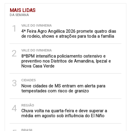
MAIS LIDAS
DA SEMANA
1
VALE DO IVINHEMA
4ª Feira Agro Angélica 2026 promete quatro dias
de rodeio, shows e atrações para toda a família
2
VALE DO IVINHEMA
8ºBPM intensifica policiamento ostensivo e
preventivo nos Distritos de Amandina, Ipezal e
Nova Casa Verde
3
CIDADES
Nove cidades de MS entram em alerta para
tempestades com risco de granizo
4
REGIÃO
Chuva volta na quarta-feira e deve superar a
média em agosto sob influência do El Niño
BRASIL