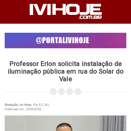
Professor Erlon solicita instalação de
iluminação pública em rua do Solar do
Vale
Redação, Ivi Hoje
, Por A.C.M.I.
Publicado em: 13/05/2026