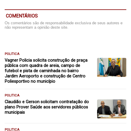
COMENTÁRIOS
Os comentários são de responsabilidade exclusiva de seus autores e
não representam a opinião deste site.
POLITICA
Vagner Policia solicita construção de praça
pública com quadra de areia, campo de
futebol e pista de caminhada no bairro
Jardim Aeroporto e construção de Centro
Poliesportivo no município
POLITICA
Claudião e Gerson solicitam contratação do
plano Prover Saúde aos servidores públicos
municipais
POLITICA