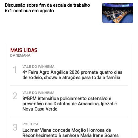
Discussão sobre fim da escala de trabalho
6x1 continua em agosto
MAIS LIDAS
DA SEMANA
1
VALE DO IVINHEMA
4ª Feira Agro Angélica 2026 promete quatro dias
de rodeio, shows e atrações para toda a família
2
VALE DO IVINHEMA
8ºBPM intensifica policiamento ostensivo e
preventivo nos Distritos de Amandina, Ipezal e
Nova Casa Verde
3
POLITICA
Lucimar Viana concede Moção Honrosa de
Reconhecimento à senhora Maria Irene Soares