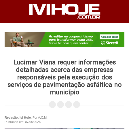
Lucimar Viana requer informações
detalhadas acerca das empresas
responsáveis pela execução dos
serviços de pavimentação asfáltica no
município
Redação, Ivi Hoje
, Por A.C.M.I.
Publicado em: 07/05/2026