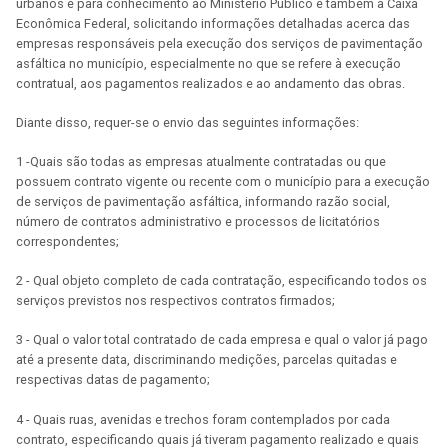
urbanos e para conhecimento ao Ministério Público e também a Caixa
Econômica Federal, solicitando informações detalhadas acerca das
empresas responsáveis pela execução dos serviços de pavimentação
asfáltica no município, especialmente no que se refere à execução
contratual, aos pagamentos realizados e ao andamento das obras.
Diante disso, requer-se o envio das seguintes informações:
1 -Quais são todas as empresas atualmente contratadas ou que
possuem contrato vigente ou recente com o município para a execução
de serviços de pavimentação asfáltica, informando razão social,
número de contratos administrativo e processos de licitatórios
correspondentes;
2 - Qual objeto completo de cada contratação, especificando todos os
serviços previstos nos respectivos contratos firmados;
3 - Qual o valor total contratado de cada empresa e qual o valor já pago
até a presente data, discriminando medições, parcelas quitadas e
respectivas datas de pagamento;
4 - Quais ruas, avenidas e trechos foram contemplados por cada
contrato, especificando quais já tiveram pagamento realizado e quais