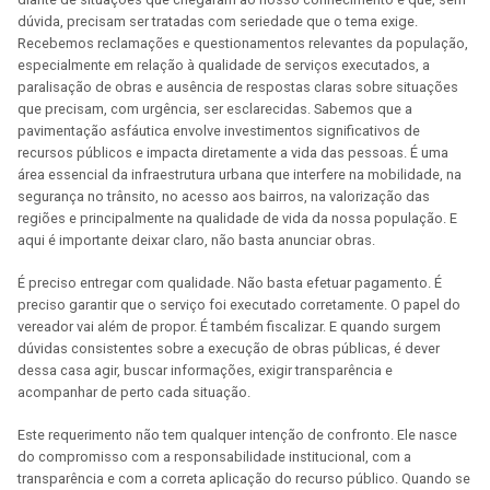
dúvida, precisam ser tratadas com seriedade que o tema exige.
Recebemos reclamações e questionamentos relevantes da população,
especialmente em relação à qualidade de serviços executados, a
paralisação de obras e ausência de respostas claras sobre situações
que precisam, com urgência, ser esclarecidas. Sabemos que a
pavimentação asfáutica envolve investimentos significativos de
recursos públicos e impacta diretamente a vida das pessoas. É uma
área essencial da infraestrutura urbana que interfere na mobilidade, na
segurança no trânsito, no acesso aos bairros, na valorização das
regiões e principalmente na qualidade de vida da nossa população. E
aqui é importante deixar claro, não basta anunciar obras.
É preciso entregar com qualidade. Não basta efetuar pagamento. É
preciso garantir que o serviço foi executado corretamente. O papel do
vereador vai além de propor. É também fiscalizar. E quando surgem
dúvidas consistentes sobre a execução de obras públicas, é dever
dessa casa agir, buscar informações, exigir transparência e
acompanhar de perto cada situação.
Este requerimento não tem qualquer intenção de confronto. Ele nasce
do compromisso com a responsabilidade institucional, com a
transparência e com a correta aplicação do recurso público. Quando se