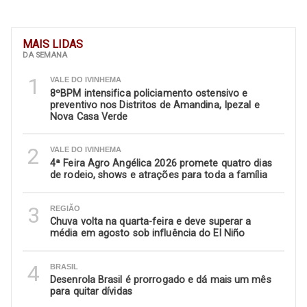
MAIS LIDAS
DA SEMANA
1
VALE DO IVINHEMA
8ºBPM intensifica policiamento ostensivo e
preventivo nos Distritos de Amandina, Ipezal e
Nova Casa Verde
2
VALE DO IVINHEMA
4ª Feira Agro Angélica 2026 promete quatro dias
de rodeio, shows e atrações para toda a família
3
REGIÃO
Chuva volta na quarta-feira e deve superar a
média em agosto sob influência do El Niño
4
BRASIL
Desenrola Brasil é prorrogado e dá mais um mês
para quitar dívidas