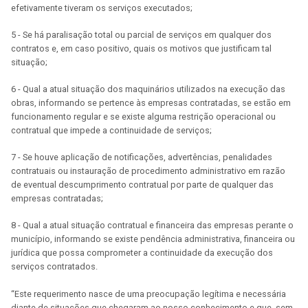
efetivamente tiveram os serviços executados;
5 - Se há paralisação total ou parcial de serviços em qualquer dos
contratos e, em caso positivo, quais os motivos que justificam tal
situação;
6 - Qual a atual situação dos maquinários utilizados na execução das
obras, informando se pertence às empresas contratadas, se estão em
funcionamento regular e se existe alguma restrição operacional ou
contratual que impede a continuidade de serviços;
7 - Se houve aplicação de notificações, advertências, penalidades
contratuais ou instauração de procedimento administrativo em razão
de eventual descumprimento contratual por parte de qualquer das
empresas contratadas;
8 - Qual a atual situação contratual e financeira das empresas perante o
município, informando se existe pendência administrativa, financeira ou
jurídica que possa comprometer a continuidade da execução dos
serviços contratados.
“Este requerimento nasce de uma preocupação legítima e necessária
diante de situações que chegaram ao nosso conhecimento e que, sem