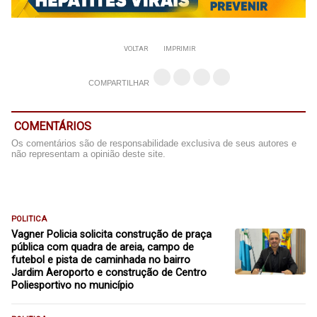
VOLTAR
IMPRIMIR
COMPARTILHAR
COMENTÁRIOS
Os comentários são de responsabilidade exclusiva de seus autores e
não representam a opinião deste site.
POLITICA
Vagner Policia solicita construção de praça
pública com quadra de areia, campo de
futebol e pista de caminhada no bairro
Jardim Aeroporto e construção de Centro
Poliesportivo no município