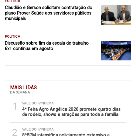
POLITICA
Claudião e Gerson solicitam contratação do
plano Prover Saúde aos servidores públicos
municipais
POLITICA
Discussão sobre fim da escala de trabalho
6x1 continua em agosto
MAIS LIDAS
DA SEMANA
1
VALE DO IVINHEMA
4ª Feira Agro Angélica 2026 promete quatro dias
de rodeio, shows e atrações para toda a família
2
VALE DO IVINHEMA
8ºBPM intensifica policiamento ostensivo e