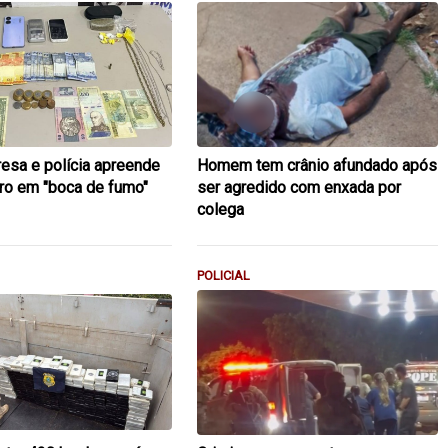
resa e polícia apreende
Homem tem crânio afundado após
uro em "boca de fumo"
ser agredido com enxada por
colega
POLICIAL