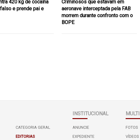
tra 420 kg de cocaína
Criminosos que estavam em
falso e prende pai e
aeronave interceptada pela FAB
morrem durante confronto com o
BOPE
INSTITUCIONAL
MULTI
CATEGORIA GERAL
ANUNCIE
FOTOS
EDITORIAS
EXPEDIENTE
VÍDEOS