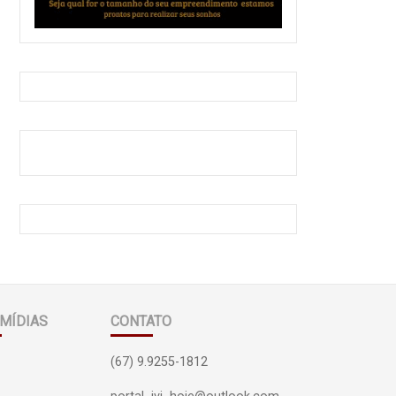
MÍDIAS
CONTATO
(67) 9.9255-1812