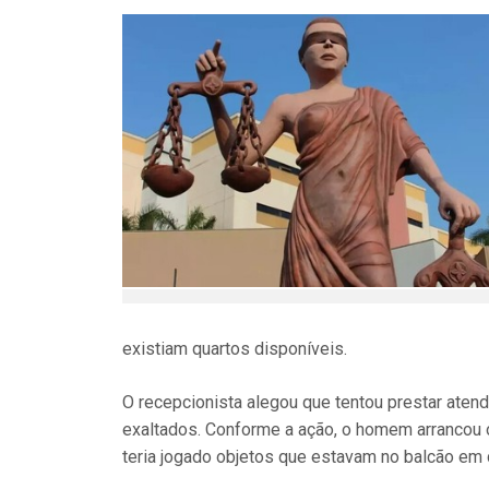
existiam quartos disponíveis.
O recepcionista alegou que tentou prestar atend
exaltados. Conforme a ação, o homem arrancou o
teria jogado objetos que estavam no balcão em d