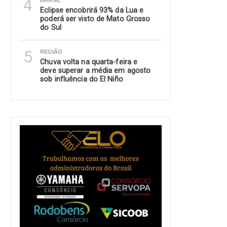
4
BRASIL
Eclipse encobrirá 93% da Lua e
poderá ser visto de Mato Grosso
do Sul
5
REGIÃO
Chuva volta na quarta-feira e
deve superar a média em agosto
sob influência do El Niño