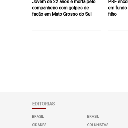
Jovem de 22 anos é morta pelo
PRF encon
companheiro com golpes de
em fundo 
facão em Mato Grosso do Sul
filho
EDITORIAS
BRASIL
BRASIL
CIDADES
COLUNISTAS