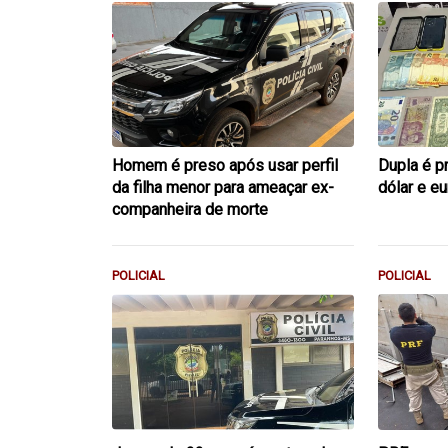
Homem é preso após usar perfil
Dupla é p
da filha menor para ameaçar ex-
dólar e e
companheira de morte
POLICIAL
POLICIAL