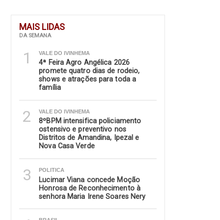
MAIS LIDAS
DA SEMANA
1
VALE DO IVINHEMA
4ª Feira Agro Angélica 2026
promete quatro dias de rodeio,
shows e atrações para toda a
família
2
VALE DO IVINHEMA
8ºBPM intensifica policiamento
ostensivo e preventivo nos
Distritos de Amandina, Ipezal e
Nova Casa Verde
3
POLITICA
Lucimar Viana concede Moção
Honrosa de Reconhecimento à
senhora Maria Irene Soares Nery