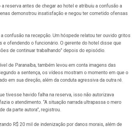
 a reserva antes de chegar ao hotel e atribuiu a confusão a
penas demonstrou insatisfação e negou ter cometido ofensas
 confusão na recepção. Um hóspede relatou ter ouvido gritos
s e ofendendo o funcionário. O gerente do hotel disse que
ões de continuar trabalhando” depois do episódio.
a Cível de Paranaíba, também levou em conta imagens das
Segundo a sentença, os vídeos mostram o momento em que o
çado em sua direção, além da conduta agressiva da outra ré.
e tivesse havido falha na reserva, isso não autorizava
azia o atendimento. “A situação narrada ultrapassa o mero
de da parte autora”, registrou.
lizando R$ 20 mil de indenização por danos morais, além de