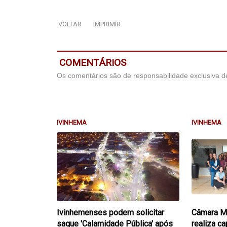
VOLTAR
IMPRIMIR
COMENTÁRIOS
Os comentários são de responsabilidade exclusiva de
IVINHEMA
IVINHEMA
Ivinhemenses podem solicitar
Câmara Mu
saque 'Calamidade Pública' após
realiza c