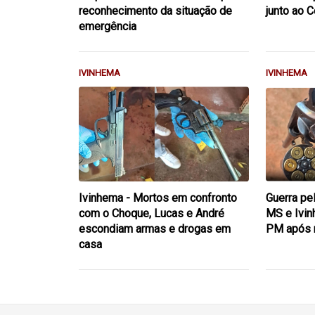
reconhecimento da situação de
junto ao 
emergência
IVINHEMA
IVINHEMA
Ivinhema - Mortos em confronto
Guerra pe
com o Choque, Lucas e André
MS e Ivin
escondiam armas e drogas em
PM após 
casa