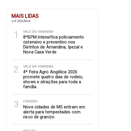
MAIS LIDAS
DA SEMANA
1
VALE DO IVINHEMA
8ºBPM intensifica policiamento
ostensivo e preventivo nos
Distritos de Amandina, Ipezal e
Nova Casa Verde
2
VALE DO IVINHEMA
4ª Feira Agro Angélica 2026
promete quatro dias de rodeio,
shows e atrações para toda a
família
3
CIDADES
Nove cidades de MS entram em
alerta para tempestades com
risco de granizo