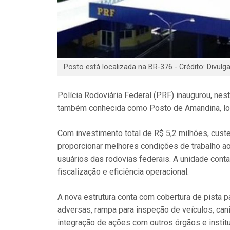
Posto está localizada na BR-376 - Crédito: Divulg
Polícia Rodoviária Federal (PRF) inaugurou, nest
também conhecida como Posto de Amandina, loc
Com investimento total de R$ 5,2 milhões, custe
proporcionar melhores condições de trabalho ao
usuários das rodovias federais. A unidade cont
fiscalização e eficiência operacional.
A nova estrutura conta com cobertura de pista p
adversas, rampa para inspeção de veículos, can
integração de ações com outros órgãos e instit