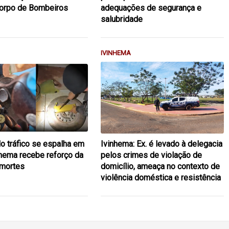
Corpo de Bombeiros
adequações de segurança e
salubridade
IVINHEMA
lo tráfico se espalha em
Ivinhema: Ex. é levado à delegacia
hema recebe reforço da
pelos crimes de violação de
mortes
domicílio, ameaça no contexto de
violência doméstica e resistência