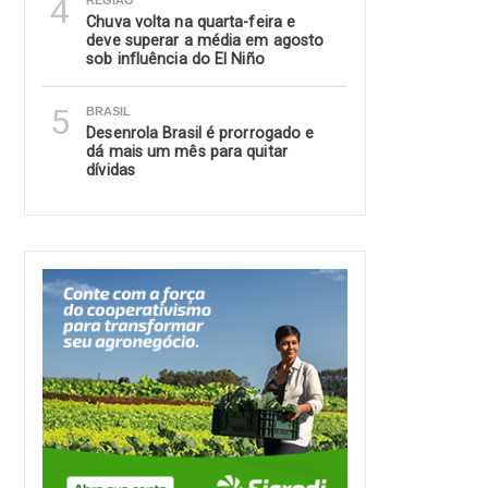
4
REGIÃO
Chuva volta na quarta-feira e
deve superar a média em agosto
sob influência do El Niño
5
BRASIL
Desenrola Brasil é prorrogado e
dá mais um mês para quitar
dívidas