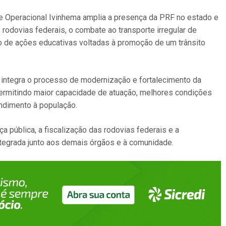
de Operacional Ivinhema amplia a presença da PRF no estado e
 rodovias federais, o combate ao transporte irregular de
 de ações educativas voltadas à promoção de um trânsito
 integra o processo de modernização e fortalecimento da
permitindo maior capacidade de atuação, melhores condições
endimento à população.
pública, a fiscalização das rodovias federais e a
tegrada junto aos demais órgãos e à comunidade.