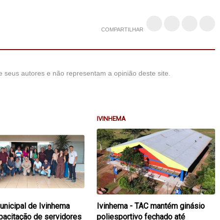
COMPARTILHAR
 seus autores e não representam a opinião deste site.
IVINHEMA
nicipal de Ivinhema
Ivinhema - TAC mantém ginásio
apacitação de servidores
poliesportivo fechado até