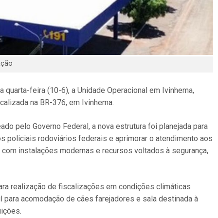
ação
a quarta-feira (10-6), a Unidade Operacional em Ivinhema,
alizada na BR-376, em Ivinhema.
ado pelo Governo Federal, a nova estrutura foi planejada para
s policiais rodoviários federais e aprimorar o atendimento aos
a com instalações modernas e recursos voltados à segurança,
ara realização de fiscalizações em condições climáticas
il para acomodação de cães farejadores e sala destinada à
uições.