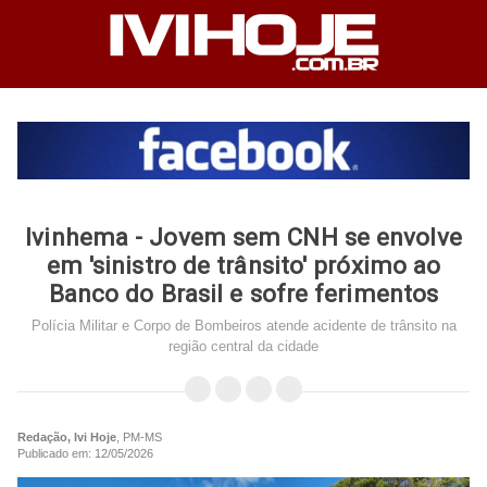
Ivinhema - Jovem sem CNH se envolve
em 'sinistro de trânsito' próximo ao
Banco do Brasil e sofre ferimentos
Polícia Militar e Corpo de Bombeiros atende acidente de trânsito na
região central da cidade
Redação, Ivi Hoje
, PM-MS
Publicado em: 12/05/2026