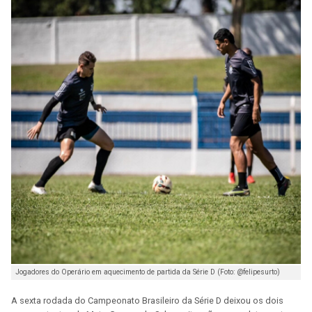
Jogadores do Operário em aquecimento de partida da Série D (Foto: @felipesurto)
A sexta rodada do Campeonato Brasileiro da Série D deixou os dois