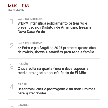
MAIS LIDAS
DA SEMANA
1
VALE DO IVINHEMA
8ºBPM intensifica policiamento ostensivo e
preventivo nos Distritos de Amandina, Ipezal e
Nova Casa Verde
2
VALE DO IVINHEMA
4ª Feira Agro Angélica 2026 promete quatro dias
de rodeio, shows e atrações para toda a família
3
REGIÃO
Chuva volta na quarta-feira e deve superar a
média em agosto sob influência do El Niño
4
BRASIL
Desenrola Brasil é prorrogado e dá mais um mês
para quitar dívidas
5
CIDADES