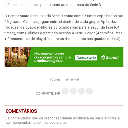
clássico em mais um passo rumo ao mata-mata da Série D.
O Campeonato Brasileiro da Série D conta com 96 times espalhados por
16 grupos. Os times jogam entre si dentro de cada grupo. Após dez
rodadas, os quatro melhores colocados vão para a segunda fase (64
times), com 6 clubes garantindo acesso à Série C 2027 (4 semifinalistas
+ 2 vencedores de playoffs entre os 4 eliminados nas quartas de final).
VOLTAR
IMPRIMIR
COMPARTILHAR
COMENTÁRIOS
Os comentários são de responsabilidade exclusiva de seus autores e
não representam a opinião deste site.