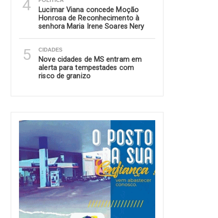
4
POLITICA
Lucimar Viana concede Moção
Honrosa de Reconhecimento à
senhora Maria Irene Soares Nery
5
CIDADES
Nove cidades de MS entram em
alerta para tempestades com
risco de granizo