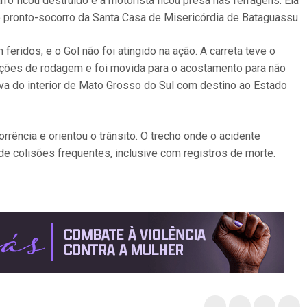
ro ficou destruído e a motorista ficou presa nas ferragens. Ela
 pronto-socorro da Santa Casa de Misericórdia de Bataguassu.
feridos, e o Gol não foi atingido na ação. A carreta teve o
ções de rodagem e foi movida para o acostamento para não
ava do interior de Mato Grosso do Sul com destino ao Estado
rrência e orientou o trânsito. O trecho onde o acidente
de colisões frequentes, inclusive com registros de morte.