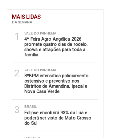
MAIS LIDAS
DA SEMANA
1
VALE DO IVINHEMA
4ª Feira Agro Angélica 2026
promete quatro dias de rodeio,
shows e atrações para toda a
família
2
VALE DO IVINHEMA
8ºBPM intensifica policiamento
ostensivo e preventivo nos
Distritos de Amandina, Ipezal e
Nova Casa Verde
3
BRASIL
Eclipse encobrirá 93% da Lua e
poderá ser visto de Mato Grosso
do Sul