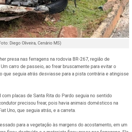
oto: Diego Oliveira, Cenário MS)
her presa nas ferragens na rodovia BR-267, região de
 Um carro de passeio, ao frear bruscamente para evitar o
 que seguia atrás desviasse para a pista contrária e atingisse
 com placas de Santa Rita do Pardo seguia no sentido
ndutor precisou frear, pois havia animais domésticos na
at Uno, que seguia atrás, e a carreta.
emessado para a vegetação às margens do acostamento, em um