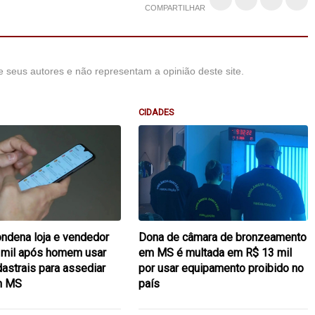
COMPARTILHAR
 seus autores e não representam a opinião deste site.
CIDADES
ondena loja e vendedor
Dona de câmara de bronzeamento
 mil após homem usar
em MS é multada em R$ 13 mil
astrais para assediar
por usar equipamento proibido no
em MS
país