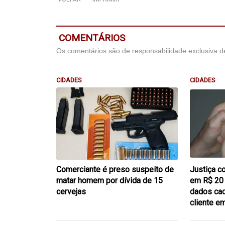
COMENTÁRIOS
Os comentários são de responsabilidade exclusiva de
CIDADES
CIDADES
Comerciante é preso suspeito de
Justiça c
matar homem por dívida de 15
em R$ 20
cervejas
dados cad
cliente 