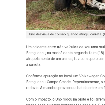
Uno desviava de colisão quando atingiu carreta. (F
Um acidente entre três veículos deixou uma mul
Bataguassu, na manhã desta segunda-feira (18).
atropelamento de um animal, fez com que o carro
a carreta.
Conforme apuração no local, um Volkswagen Gol
Bataguassu-Campo Grande. Repentinamente, o co
rodovia. A manobra provocou a batida entre um Fi
Com o impacto, o Uno rodou na pista e foi arr