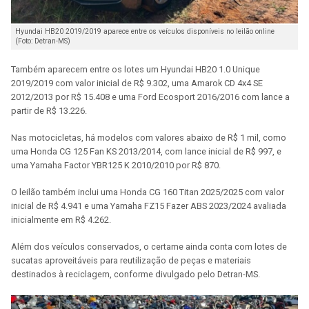
Hyundai HB20 2019/2019 aparece entre os veículos disponíveis no leilão online
(Foto: Detran-MS)
Também aparecem entre os lotes um Hyundai HB20 1.0 Unique
2019/2019 com valor inicial de R$ 9.302, uma Amarok CD 4x4 SE
2012/2013 por R$ 15.408 e uma Ford Ecosport 2016/2016 com lance a
partir de R$ 13.226.
Nas motocicletas, há modelos com valores abaixo de R$ 1 mil, como
uma Honda CG 125 Fan KS 2013/2014, com lance inicial de R$ 997, e
uma Yamaha Factor YBR125 K 2010/2010 por R$ 870.
O leilão também inclui uma Honda CG 160 Titan 2025/2025 com valor
inicial de R$ 4.941 e uma Yamaha FZ15 Fazer ABS 2023/2024 avaliada
inicialmente em R$ 4.262.
Além dos veículos conservados, o certame ainda conta com lotes de
sucatas aproveitáveis para reutilização de peças e materiais
destinados à reciclagem, conforme divulgado pelo Detran-MS.