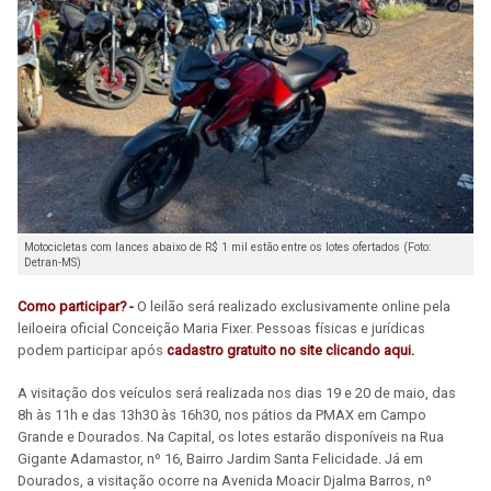
Motocicletas com lances abaixo de R$ 1 mil estão entre os lotes ofertados (Foto:
Detran-MS)
Como participar? -
O leilão será realizado exclusivamente online pela
leiloeira oficial Conceição Maria Fixer. Pessoas físicas e jurídicas
podem participar após
cadastro gratuito no site clicando aqui.
A visitação dos veículos será realizada nos dias 19 e 20 de maio, das
8h às 11h e das 13h30 às 16h30, nos pátios da PMAX em Campo
Grande e Dourados. Na Capital, os lotes estarão disponíveis na Rua
Gigante Adamastor, nº 16, Bairro Jardim Santa Felicidade. Já em
Dourados, a visitação ocorre na Avenida Moacir Djalma Barros, nº