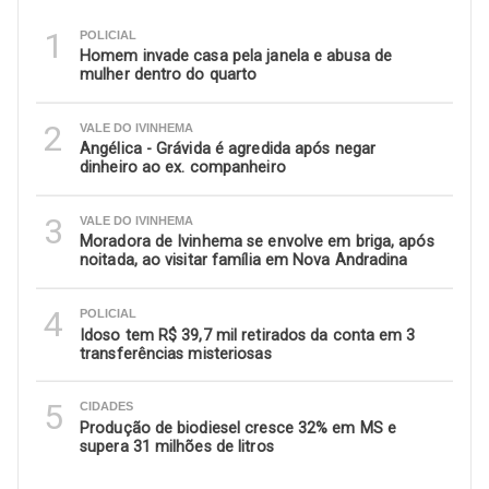
1
POLICIAL
Homem invade casa pela janela e abusa de
mulher dentro do quarto
2
VALE DO IVINHEMA
Angélica - Grávida é agredida após negar
dinheiro ao ex. companheiro
3
VALE DO IVINHEMA
Moradora de Ivinhema se envolve em briga, após
noitada, ao visitar família em Nova Andradina
4
POLICIAL
Idoso tem R$ 39,7 mil retirados da conta em 3
transferências misteriosas
5
CIDADES
Produção de biodiesel cresce 32% em MS e
supera 31 milhões de litros