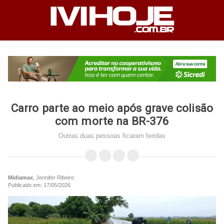
Carro parte ao meio após grave colisão
com morte na BR-376
Outras duas pessoas ficaram feridas
Midiamax
, Jennifer Ribeiro
Publicado em: 17/05/2026