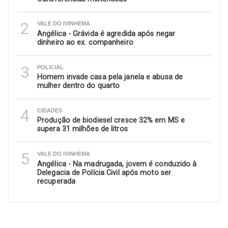
2
VALE DO IVINHEMA
Angélica - Grávida é agredida após negar
dinheiro ao ex. companheiro
3
POLICIAL
Homem invade casa pela janela e abusa de
mulher dentro do quarto
4
CIDADES
Produção de biodiesel cresce 32% em MS e
supera 31 milhões de litros
5
VALE DO IVINHEMA
Angélica - Na madrugada, jovem é conduzido à
Delegacia de Polícia Civil após moto ser
recuperada