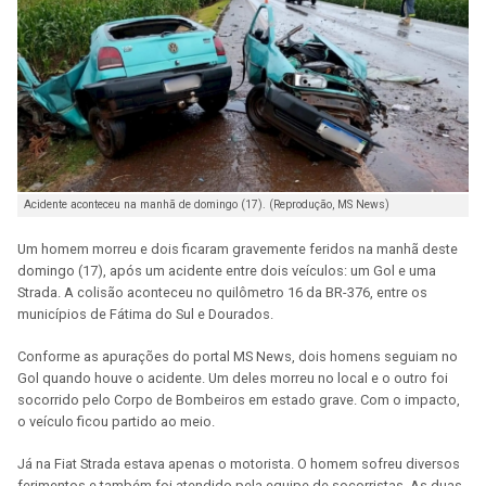
Acidente aconteceu na manhã de domingo (17). (Reprodução, MS News)
Um homem morreu e dois ficaram gravemente feridos na manhã deste
domingo (17), após um acidente entre dois veículos: um Gol e uma
Strada. A colisão aconteceu no quilômetro 16 da BR-376, entre os
municípios de Fátima do Sul e Dourados.
Conforme as apurações do portal MS News, dois homens seguiam no
Gol quando houve o acidente. Um deles morreu no local e o outro foi
socorrido pelo Corpo de Bombeiros em estado grave. Com o impacto,
o veículo ficou partido ao meio.
Já na Fiat Strada estava apenas o motorista. O homem sofreu diversos
ferimentos e também foi atendido pela equipe de socorristas. As duas