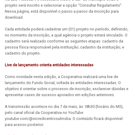
projeto será inscrito e selecionar a opção “Consultar Regulamento”.
Nessa página, está disponível o passo a passo da inscrição para
download.
Cada entidade poderá cadastrar um (01) projeto no período, definindo,
no momento da inscrição, a qual agência o projeto estará vinculado. O
cadastro será realizado conforme as seguintes etapas: cadastro da
pessoa física responsável pela instituição; cadastro da instituição; e
cadastro do projeto.
Live de lançamento orienta entidades interessadas
Como novidade nesta edição, a Cooperativa realizará uma live de
lançamento do Fundo Social, voltada às entidades interessadas. O
objetivo é orientar sobre o processo de inscrição, esclarecer dúvidas e
apresentar cases de sucesso apoiados em edições anteriores.
A transmissão acontece no dia 7 de maio, às 18h30 (horário do MS),
pelo canal oficial da Cooperativa no YouTube:
youtube.com/@sicredicentrosulmsba. O conteúdo ficará disponível
para acesso posterior.