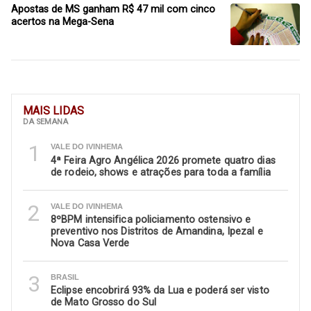
Apostas de MS ganham R$ 47 mil com cinco
acertos na Mega-Sena
MAIS LIDAS
DA SEMANA
1
VALE DO IVINHEMA
4ª Feira Agro Angélica 2026 promete quatro dias
de rodeio, shows e atrações para toda a família
2
VALE DO IVINHEMA
8ºBPM intensifica policiamento ostensivo e
preventivo nos Distritos de Amandina, Ipezal e
Nova Casa Verde
3
BRASIL
Eclipse encobrirá 93% da Lua e poderá ser visto
de Mato Grosso do Sul