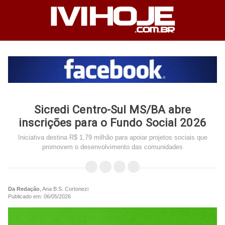
Sicredi Centro-Sul MS/BA abre
inscrições para o Fundo Social 2026
Iniciativa destina R$ 1,79 milhão para apoiar projetos sociais que
promovem o desenvolvimento das comunidades
Da Redação
, Ana B.S. Cortonezi
Publicado em: 06/05/2026