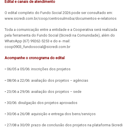
Edital e canais de atendimento
O edital completo do Fundo Social 2026 pode ser consultado em:
www.sicredi.com.br/coop/centrosulmsba/documentos-e-relatorios
Toda a comunicação entre a entidade e a Cooperativa será realizada
pela ferramenta do Fundo Social (Sicredi na Comunidade), além do
WhatsApp (67) 99262-5253 e do e- mail:
coop0903_fundosocial@sicredi.com.br
Acompanhe o cronograma do edital
• 06/05 a 05/06: inscrições dos projetos
• 08/06 a 22/06: avaliação dos projetos – agências
• 23/06 a 29/06: avaliação dos projetos – sede
• 30/06: divulgação dos projetos aprovados
• 30/06 a 26/08: aquisição e entrega dos bens/serviços
• 27/08 a 30/09: prazo de conclusão dos projetos na plataforma Sicredi