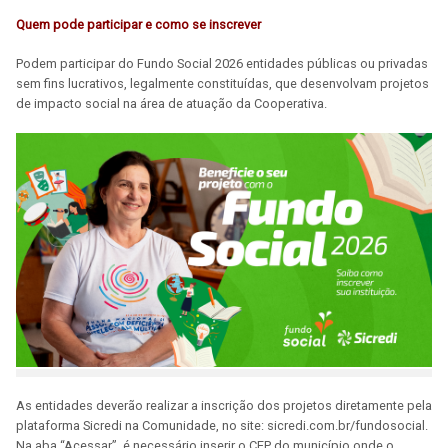
Quem pode participar e como se inscrever
Podem participar do Fundo Social 2026 entidades públicas ou privadas
sem fins lucrativos, legalmente constituídas, que desenvolvam projetos
de impacto social na área de atuação da Cooperativa.
As entidades deverão realizar a inscrição dos projetos diretamente pela
plataforma Sicredi na Comunidade, no site: sicredi.com.br/fundosocial.
Na aba “Acessar”, é necessário inserir o CEP do município onde o