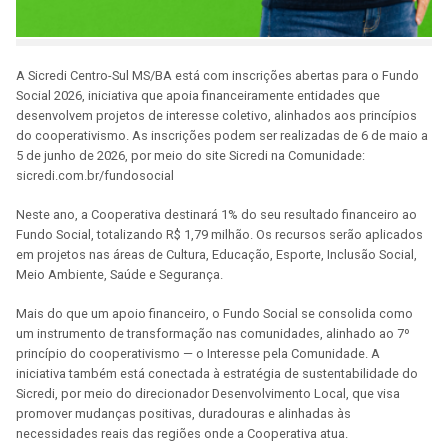
A Sicredi Centro-Sul MS/BA está com inscrições abertas para o Fundo
Social 2026, iniciativa que apoia financeiramente entidades que
desenvolvem projetos de interesse coletivo, alinhados aos princípios
do cooperativismo. As inscrições podem ser realizadas de 6 de maio a
5 de junho de 2026, por meio do site Sicredi na Comunidade:
sicredi.com.br/fundosocial
Neste ano, a Cooperativa destinará 1% do seu resultado financeiro ao
Fundo Social, totalizando R$ 1,79 milhão. Os recursos serão aplicados
em projetos nas áreas de Cultura, Educação, Esporte, Inclusão Social,
Meio Ambiente, Saúde e Segurança.
Mais do que um apoio financeiro, o Fundo Social se consolida como
um instrumento de transformação nas comunidades, alinhado ao 7º
princípio do cooperativismo — o Interesse pela Comunidade. A
iniciativa também está conectada à estratégia de sustentabilidade do
Sicredi, por meio do direcionador Desenvolvimento Local, que visa
promover mudanças positivas, duradouras e alinhadas às
necessidades reais das regiões onde a Cooperativa atua.