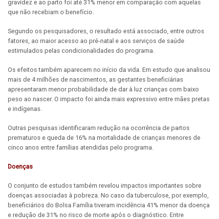
gravidez e ao parto foi até 31% menor em comparação com aquelas
que não recebiam o benefício.
Segundo os pesquisadores, o resultado está associado, entre outros
fatores, ao maior acesso ao pré-natal e aos serviços de saúde
estimulados pelas condicionalidades do programa.
Os efeitos também aparecem no início da vida. Em estudo que analisou
mais de 4 milhões de nascimentos, as gestantes beneficiárias
apresentaram menor probabilidade de dar à luz crianças com baixo
peso ao nascer. O impacto foi ainda mais expressivo entre mães pretas
e indígenas.
Outras pesquisas identificaram redução na ocorrência de partos
prematuros e queda de 16% na mortalidade de crianças menores de
cinco anos entre famílias atendidas pelo programa.
Doenças
O conjunto de estudos também revelou impactos importantes sobre
doenças associadas à pobreza. No caso da tuberculose, por exemplo,
beneficiários do Bolsa Família tiveram incidência 41% menor da doença
e redução de 31% no risco de morte após o diagnóstico. Entre