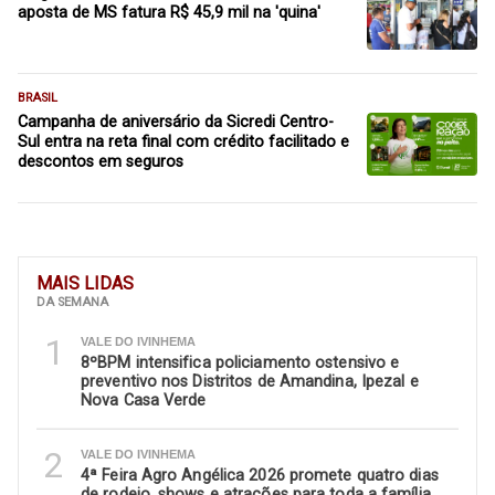
aposta de MS fatura R$ 45,9 mil na 'quina'
BRASIL
Campanha de aniversário da Sicredi Centro-
Sul entra na reta final com crédito facilitado e
descontos em seguros
MAIS LIDAS
DA SEMANA
1
VALE DO IVINHEMA
8ºBPM intensifica policiamento ostensivo e
preventivo nos Distritos de Amandina, Ipezal e
Nova Casa Verde
2
VALE DO IVINHEMA
4ª Feira Agro Angélica 2026 promete quatro dias
de rodeio, shows e atrações para toda a família