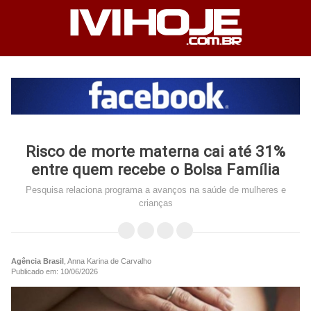
Risco de morte materna cai até 31%
entre quem recebe o Bolsa Família
Pesquisa relaciona programa a avanços na saúde de mulheres e
crianças
Agência Brasil
, Anna Karina de Carvalho
Publicado em: 10/06/2026