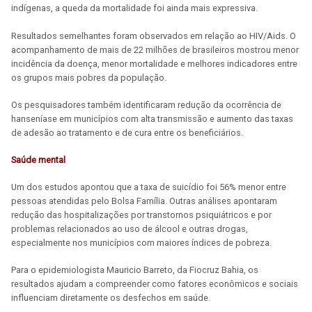
indígenas, a queda da mortalidade foi ainda mais expressiva.
Resultados semelhantes foram observados em relação ao HIV/Aids. O
acompanhamento de mais de 22 milhões de brasileiros mostrou menor
incidência da doença, menor mortalidade e melhores indicadores entre
os grupos mais pobres da população.
Os pesquisadores também identificaram redução da ocorrência de
hanseníase em municípios com alta transmissão e aumento das taxas
de adesão ao tratamento e de cura entre os beneficiários.
Saúde mental
Um dos estudos apontou que a taxa de suicídio foi 56% menor entre
pessoas atendidas pelo Bolsa Família. Outras análises apontaram
redução das hospitalizações por transtornos psiquiátricos e por
problemas relacionados ao uso de álcool e outras drogas,
especialmente nos municípios com maiores índices de pobreza.
Para o epidemiologista Mauricio Barreto, da Fiocruz Bahia, os
resultados ajudam a compreender como fatores econômicos e sociais
influenciam diretamente os desfechos em saúde.