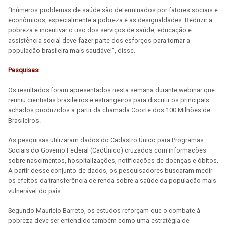
“Inúmeros problemas de saúde são determinados por fatores sociais e
econômicos, especialmente a pobreza e as desigualdades. Reduzir a
pobreza e incentivar o uso dos serviços de saúde, educação e
assistência social deve fazer parte dos esforços para tornar a
população brasileira mais saudável”, disse.
Pesquisas
Os resultados foram apresentados nesta semana durante webinar que
reuniu cientistas brasileiros e estrangeiros para discutir os principais
achados produzidos a partir da chamada Coorte dos 100 Milhões de
Brasileiros.
As pesquisas utilizaram dados do Cadastro Único para Programas
Sociais do Governo Federal (CadÚnico) cruzados com informações
sobre nascimentos, hospitalizações, notificações de doenças e óbitos.
A partir desse conjunto de dados, os pesquisadores buscaram medir
os efeitos da transferência de renda sobre a saúde da população mais
vulnerável do país.
Segundo Mauricio Barreto, os estudos reforçam que o combate à
pobreza deve ser entendido também como uma estratégia de