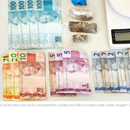
O jovem disse que iniciou recentemente a prática do tráfico no bairro onde reside. Imagem