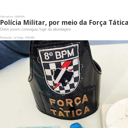
Publicado em: 13/06/2025
Polícia Militar, por meio da Força Tát
Outro jovem conseguiu fugir da abordagem
Redação, Ivi Hoje, PM-MS