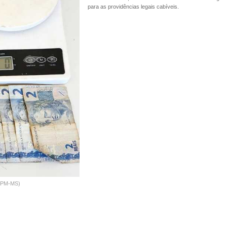
para as providências legais cabíveis.
: (PM-MS)