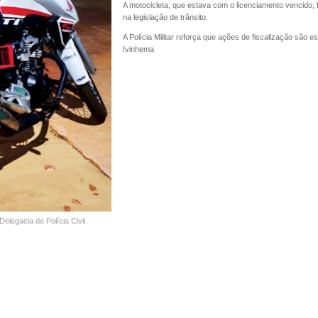
A motocicleta, que estava com o licenciamento vencido, 
na legislação de trânsito.
A Polícia Militar reforça que ações de fiscalização são 
Ivinhema
legacia de Polícia Civil.