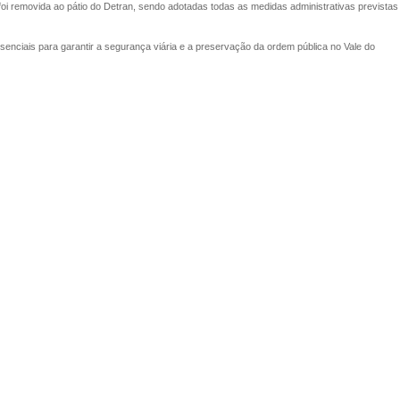
foi removida ao pátio do Detran, sendo adotadas todas as medidas administrativas previstas
essenciais para garantir a segurança viária e a preservação da ordem pública no Vale do