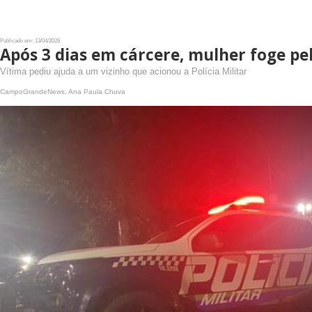
Publicado em: 13/04/2026
Após 3 dias em cárcere, mulher foge pe
Vítima pediu ajuda a um vizinho que acionou a Polícia Militar
CampoGrandeNews, Ana Paula Chuva