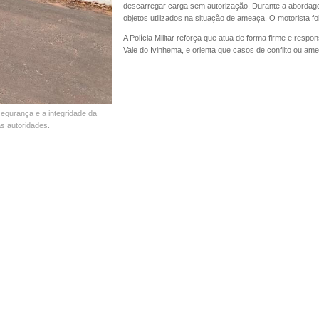
descarregar carga sem autorização. Durante a abordagem
objetos utilizados na situação de ameaça. O motorista fo
A Polícia Militar reforça que atua de forma firme e resp
Vale do Ivinhema, e orienta que casos de conflito ou a
 segurança e a integridade da
s autoridades.