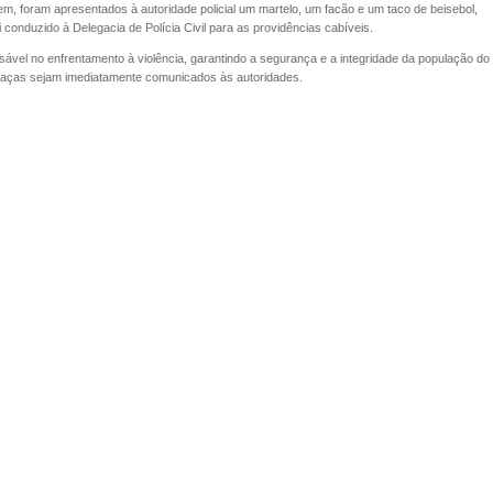
, foram apresentados à autoridade policial um martelo, um facão e um taco de beisebol,
i conduzido à Delegacia de Polícia Civil para as providências cabíveis.
onsável no enfrentamento à violência, garantindo a segurança e a integridade da população do
meaças sejam imediatamente comunicados às autoridades.