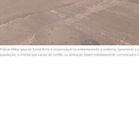
Polícia Militar atua de forma firme e responsável no enfrentamento à violência, garantindo a
população, e orienta que casos de conflito ou ameaças sejam imediatamente comunicados à