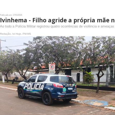
Publicado em: 17/01/2026
Ivinhema - Filho agride a própria mãe 
Ao todo a Polícia Militar registrou quatro ocorrências de violência e ameaça
Redação, Ivi Hoje, PM-MS