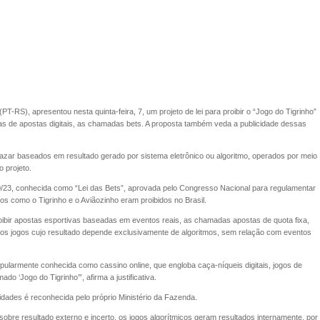
-RS), apresentou nesta quinta-feira, 7, um projeto de lei para proibir o “Jogo do Tigrinho”
mas de apostas digitais, as chamadas bets. A proposta também veda a publicidade dessas
e azar baseados em resultado gerado por sistema eletrônico ou algoritmo, operados por meio
do projeto.
0/23, conhecida como “Lei das Bets”, aprovada pelo Congresso Nacional para regulamentar
os como o Tigrinho e o Aviãozinho eram proibidos no Brasil.
roibir apostas esportivas baseadas em eventos reais, as chamadas apostas de quota fixa,
o os jogos cujo resultado depende exclusivamente de algoritmos, sem relação com eventos
pularmente conhecida como cassino online, que engloba caça-níqueis digitais, jogos de
do ‘Jogo do Tigrinho’”, afirma a justificativa.
dades é reconhecida pelo próprio Ministério da Fazenda.
bre resultado externo e incerto, os jogos algorítmicos geram resultados internamente, por