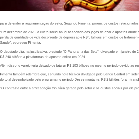
para defender a regulamentação do setor. Segundo Pimenta, porém, os custos relacionados 
“Em dezembro de 2025, o custo social anual associado aos jogos de azar e apostas online é 
perda de qualidade de vida decorrente de depressão e R$ 3 bilhões em custos de tratamento 
Saúde”, escreveu Pimenta.
O deputado cita, na justificativa, o estudo “O Panorama das Bets”, divulgado em janeiro 
R$ 240 bilhões a plataformas de apostas online em 2024.
Além disso, o varejo teria deixado de faturar R$ 103 bilhões no mesmo período devido ao re
Pimenta também relembra que, segundo nota técnica divulgada pelo Banco Central em setemb
do total desembolsado pelo programa no período Desse montante, R$ 2 bilhões foram transf
“O contraste entre a arrecadação tributária gerada pelo setor e os custos sociais por ele 