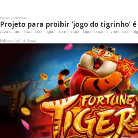
Publicado em: 07/05/2026
Projeto para proibir ‘jogo do tigrinho’
Alvo da proposta são os jogos cujo resultado depende exclusivamente de al
Midiamax, Agência Estado